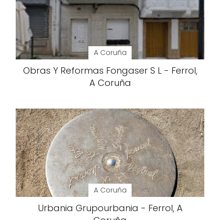
A Coruña
Obras Y Reformas Fongaser S L - Ferrol,
A Coruña
A Coruña
Urbania Grupourbania - Ferrol, A