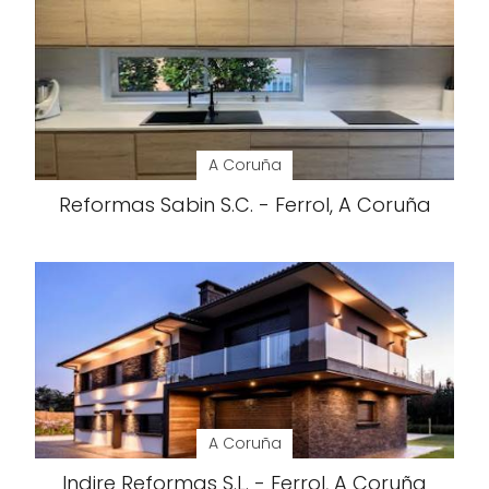
A Coruña
Reformas Sabin S.C. - Ferrol, A Coruña
A Coruña
Indire Reformas S.L. - Ferrol, A Coruña