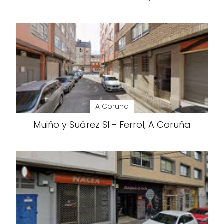
A Coruña
Muiño y Suárez Sl - Ferrol, A Coruña