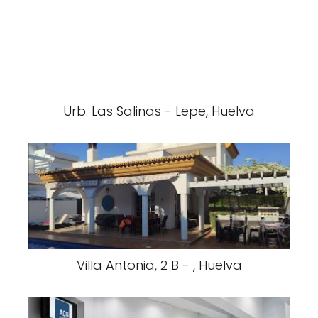
Urb. Las Salinas - Lepe, Huelva
Villa Antonia, 2 B - , Huelva