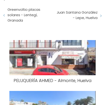
Greenvoltio placas
Juan Santana González
solares - Lentegí,
- Lepe, Huelva
Granada
PELUQUERÍA AHMED - Almonte, Huelva