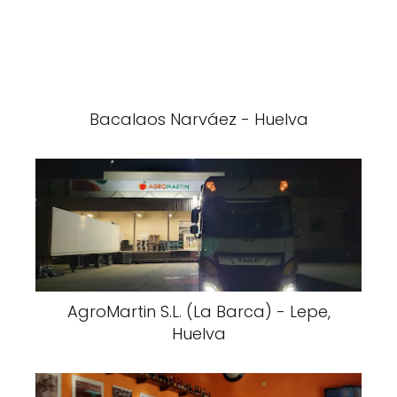
Bacalaos Narváez - Huelva
AgroMartin S.L. (La Barca) - Lepe,
Huelva