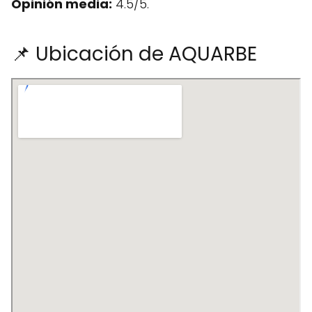
Opinión media:
4.5/5.
📌 Ubicación de AQUARBE