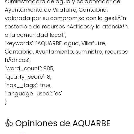
suministradora de agua y colaborador del
Ayuntamiento de Villafufre, Cantabria,
valorada por su compromiso con la gestiÃ³n
sostenible de recursos hÃ­dricos y la atenciÃ³n
a la comunidad local.",
"keywords": "AQUARBE, agua, Villafufre,
Cantabria, Ayuntamiento, suministro, recursos
hÃ­dricos",
"word_count": 985,
"quality_score": 8,
"has__tags": true,
"language_used": "es"
}
👍 Opiniones de AQUARBE