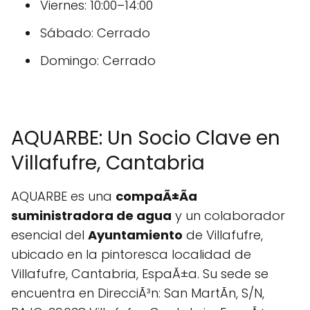
Viernes: 10:00–14:00
Sábado: Cerrado
Domingo: Cerrado
AQUARBE: Un Socio Clave en
Villafufre, Cantabria
AQUARBE es una
compaÃ±Ã­a
suministradora de agua
y un colaborador
esencial del
Ayuntamiento
de Villafufre,
ubicado en la pintoresca localidad de
Villafufre, Cantabria, EspaÃ±a. Su sede se
encuentra en DirecciÃ³n: San MartÃ­n, S/N,