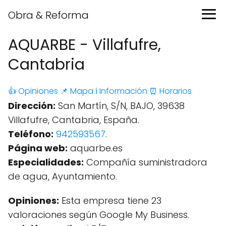
Obra & Reforma
AQUARBE - Villafufre,
Cantabria
👍 Opiniones
📌 Mapa
ℹ️ Información
⏰ Horarios
Dirección:
San Martín, S/N, BAJO, 39638
Villafufre, Cantabria, España.
Teléfono:
942593567
.
Página web:
aquarbe.es
Especialidades:
Compañía suministradora
de agua, Ayuntamiento.
Opiniones:
Esta empresa tiene 23
valoraciones según Google My Business.