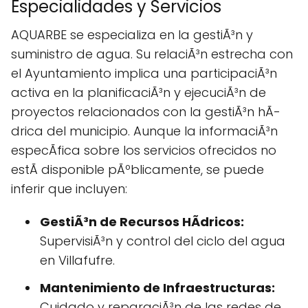
Especialidades y Servicios
AQUARBE se especializa en la gestiÃ³n y
suministro de agua. Su relaciÃ³n estrecha con
el Ayuntamiento implica una participaciÃ³n
activa en la planificaciÃ³n y ejecuciÃ³n de
proyectos relacionados con la gestiÃ³n hÃ­
drica del municipio. Aunque la informaciÃ³n
especÃ­fica sobre los servicios ofrecidos no
estÃ disponible pÃºblicamente, se puede
inferir que incluyen:
GestiÃ³n de Recursos HÃ­dricos:
SupervisiÃ³n y control del ciclo del agua
en Villafufre.
Mantenimiento de Infraestructuras:
Cuidado y reparaciÃ³n de las redes de