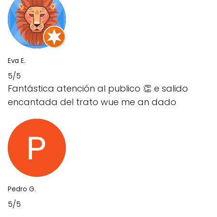
Eva E.
5/5
Fantástica atención al publico 👏 e salido
encantada del trato wue me an dado
Pedro G.
5/5