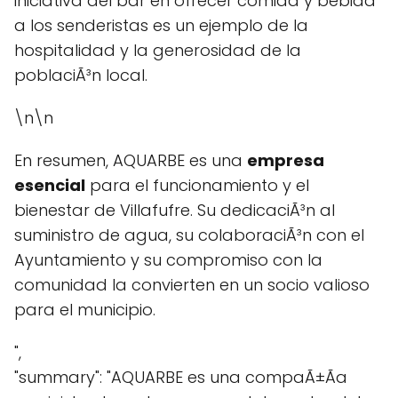
iniciativa del bar en ofrecer comida y bebida
a los senderistas es un ejemplo de la
hospitalidad y la generosidad de la
poblaciÃ³n local.
\n\n
En resumen, AQUARBE es una
empresa
esencial
para el funcionamiento y el
bienestar de Villafufre. Su dedicaciÃ³n al
suministro de agua, su colaboraciÃ³n con el
Ayuntamiento y su compromiso con la
comunidad la convierten en un socio valioso
para el municipio.
",
"summary": "AQUARBE es una compaÃ±Ã­a