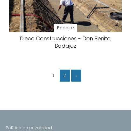
Badajoz
Dieco Construcciones - Don Benito,
Badajoz
1
2
»
Política de privacidad