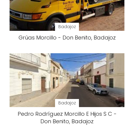
Badajoz
Grúas Morcillo - Don Benito, Badajoz
Badajoz
Pedro Rodríguez Morcillo E Hijos S C -
Don Benito, Badajoz