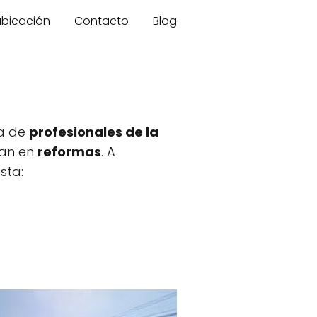
 ubicación
Contacto
Blog
da de
profesionales de la
zan en
reformas
. A
sta: