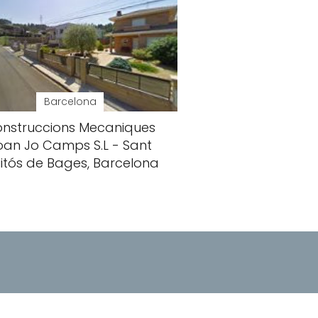
Barcelona
nstruccions Mecaniques
oan Jo Camps S.L - Sant
uitós de Bages, Barcelona