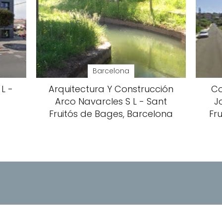
Barcelona
L -
Arquitectura Y Construcción
Co
,
Arco Navarcles S L - Sant
J
Fruitós de Bages, Barcelona
Fr