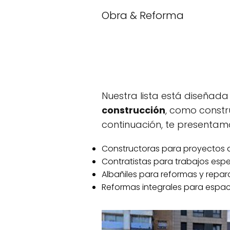
Obra & Reforma
Nuestra lista está diseñad
construcción
, como constru
continuación, te presentamo
Constructoras para proyectos 
Contratistas para trabajos esp
Albañiles para reformas y repar
Reformas integrales para espac