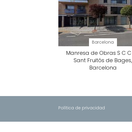
Barcelona
Manresa de Obras S C C 
Sant Fruitós de Bages
Barcelona
Política de privacidad