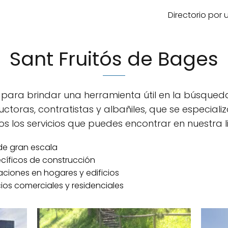
Directorio por
Sant Fruitós de Bages
a para brindar una herramienta útil en la búsque
ctoras, contratistas y albañiles, que se especiali
s los servicios que puedes encontrar en nuestra li
de gran escala
ecíficos de construcción
aciones en hogares y edificios
ios comerciales y residenciales