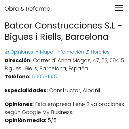
Obra & Reforma
Batcor Construcciones S.L -
Bigues i Riells, Barcelona
👍 Opiniones
📌 Mapa
ℹ️ Información
⏰ Horarios
Dirección:
Carrer d' Anna Mogas, 47, 53, 08415
Bigues i Riells, Barcelona, España.
Teléfono:
600591337
.
Especialidades:
Constructor, Albañil.
Opiniones:
Esta empresa tiene 2 valoraciones
según Google My Business.
Opinión media:
5/5.