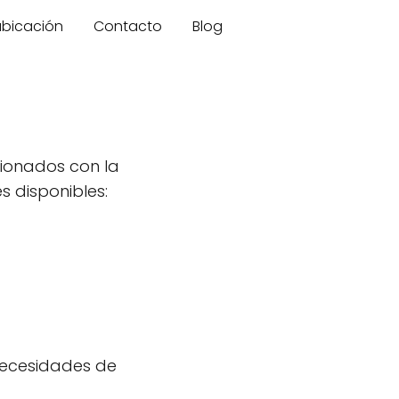
 ubicación
Contacto
Blog
cionados con la
s disponibles:
s necesidades de