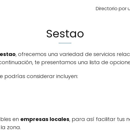
Directorio por
Sestao
Sestao
, ofrecemos una variedad de servicios rela
continuación, te presentamos una lista de opcione
e podrías considerar incluyen:
ibles en
empresas locales
, para así facilitar tu
la zona.