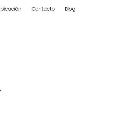
 ubicación
Contacto
Blog
.