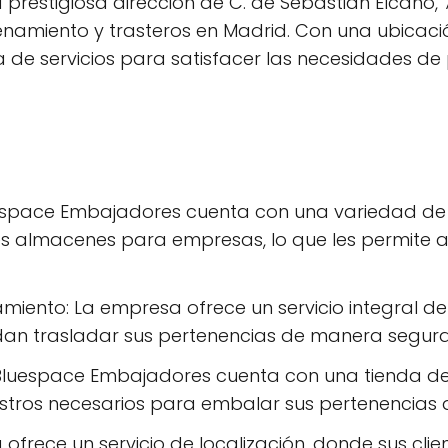
restigiosa dirección de C. de Sebastián Elcano, 7
namiento y trasteros en Madrid. Con una ubicació
e servicios para satisfacer las necesidades de 
espace Embajadores cuenta con una variedad de 
 almacenes para empresas, lo que les permite a 
miento: La empresa ofrece un servicio integral 
an trasladar sus pertenencias de manera segura y
 Bluespace Embajadores cuenta con una tienda de
nistros necesarios para embalar sus pertenencias 
ofrece un servicio de localización, donde sus cli