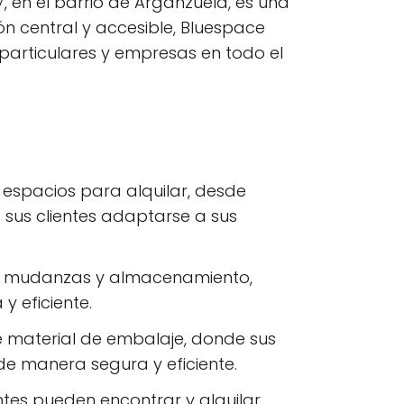
, en el barrio de Arganzuela, es una
n central y accesible, Bluespace
particulares y empresas en todo el
espacios para alquilar, desde
sus clientes adaptarse a sus
de mudanzas y almacenamiento,
 eficiente.
 material de embalaje, donde sus
de manera segura y eficiente.
entes pueden encontrar y alquilar