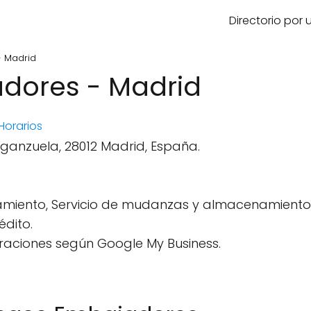
Directorio por
 Madrid
dores - Madrid
Horarios
rganzuela, 28012 Madrid, España.
miento, Servicio de mudanzas y almacenamiento
édito.
raciones según Google My Business.