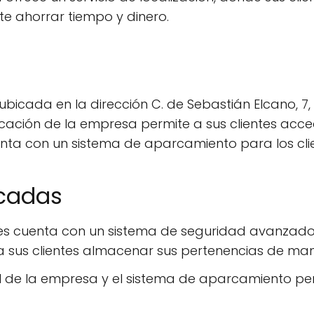
ite ahorrar tiempo y dinero.
icada en la dirección C. de Sebastián Elcano, 7, 
icación de la empresa permite a sus clientes acc
ta con un sistema de aparcamiento para los clien
acadas
s cuenta con un sistema de seguridad avanzado,
te a sus clientes almacenar sus pertenencias de ma
al de la empresa y el sistema de aparcamiento pe