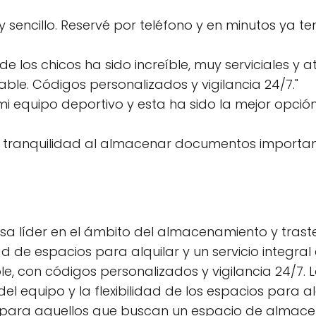
y sencillo. Reservé por teléfono y en minutos ya te
e los chicos ha sido increíble, muy serviciales y
ble. Códigos personalizados y vigilancia 24/7."
 equipo deportivo y esta ha sido la mejor opci
a tranquilidad al almacenar documentos importan
 líder en el ámbito del almacenamiento y traste
dad de espacios para alquilar y un servicio integ
e, con códigos personalizados y vigilancia 24/7.
l equipo y la flexibilidad de los espacios para al
para aquellos que buscan un espacio de almacena