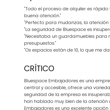
"Todo el proceso de alquiler es rápido 
buena atención."
"Perfecto para mudanzas, la atención d
"La seguridad de Bluespace es insupera
"Necesitaba un guardamuebles para mi
presupuestos."
"Os espacios están de 10, lo que me d
CRÍTICO
Bluespace Embajadores es una empresa
central y accesible, ofrece una varie
seguridad de la empresa es insuperabl
han hablado muy bien de la atención de
Embajadores es una excelente opción 