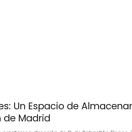
s: Un Espacio de Almacena
n de Madrid