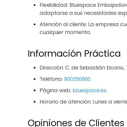
Flexibilidad: Bluespace Embajadore
adaptarse a sus necesidades espe
Atención al cliente: La empresa cu
cualquier momento.
Información Práctica
Dirección: C. de Sebastián Elcano,
Teléfono:
900250900
.
Página web:
bluespace.es
.
Horario de atención: Lunes a vierne
Opiniones de Clientes