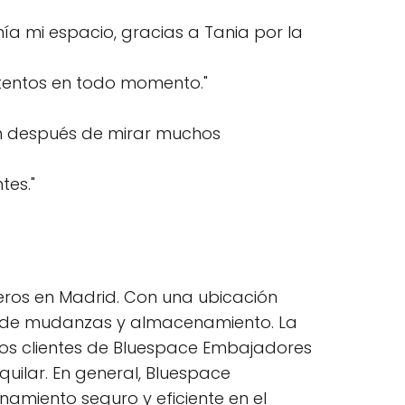
nía mi espacio, gracias a Tania por la
 atentos en todo momento."
ón después de mirar muchos
tes."
ros en Madrid. Con una ubicación
ral de mudanzas y almacenamiento. La
 Los clientes de Bluespace Embajadores
quilar. En general, Bluespace
miento seguro y eficiente en el