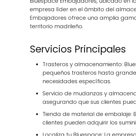
Bluespace Embajadores, ubicado en la p
empresa líder en el ámbito del almace
Embajadores ofrece una amplia gama d
territorio madrileño.
Servicios Principales
Trasteros y almacenamiento: Blu
pequeños trasteros hasta grandes
necesidades específicas.
Servicio de mudanzas y almacena
asegurando que sus clientes pued
Tienda de material de embalaje:
clientes pueden adquirir los sumi
Localiza tu Bluespace: La empresa 