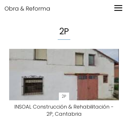
Obra & Reforma
2P
2P
INSOAL Construcción & Rehabilitación -
2P, Cantabria