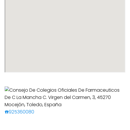
☎️925360080