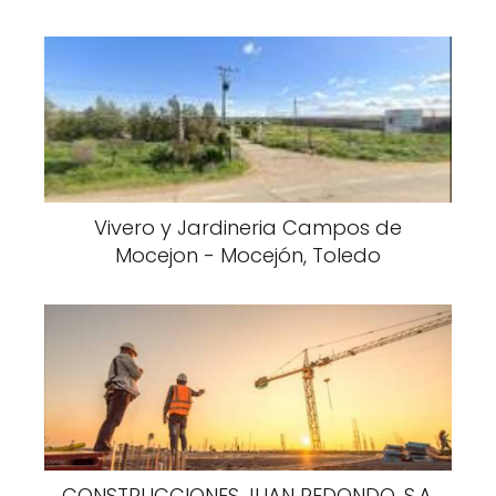
Vivero y Jardineria Campos de
Mocejon - Mocejón, Toledo
CONSTRUCCIONES JUAN REDONDO, S.A.