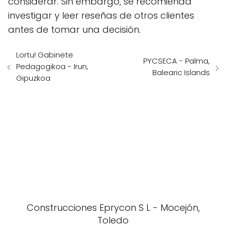
considerar. Sin embargo, se recomienda
investigar y leer reseñas de otros clientes
antes de tomar una decisión.
Lortu! Gabinete
PYCSECA - Palma,
Pedagogikoa - Irun,
Balearic Islands
Gipuzkoa
Construcciones Eprycon S L - Mocejón,
Toledo