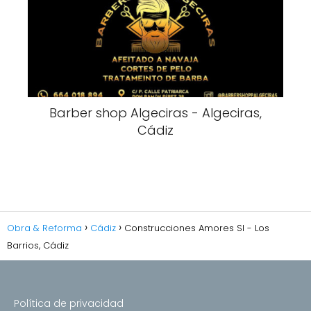
Barber shop Algeciras - Algeciras,
Cádiz
Obra & Reforma
Cádiz
Construcciones Amores Sl - Los
Barrios, Cádiz
Política de privacidad