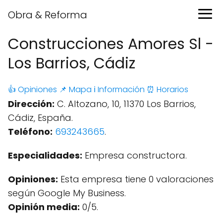
Obra & Reforma
Construcciones Amores Sl -
Los Barrios, Cádiz
👍 Opiniones
📌 Mapa
ℹ️ Información
⏰ Horarios
Dirección:
C. Altozano, 10, 11370 Los Barrios,
Cádiz, España.
Teléfono:
693243665
.
Especialidades:
Empresa constructora.
Opiniones:
Esta empresa tiene 0 valoraciones
según Google My Business.
Opinión media:
0/5.