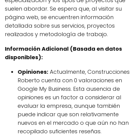
especialización y los tipos de proyectos que
suelen abordar. Se espera que, al visitar su
página web, se encuentren información
detallada sobre sus servicios, proyectos
realizados y metodología de trabajo.
Información Adicional (Basada en datos
disponibles):
Opiniones:
Actualmente, Construcciones
Roberto cuenta con 0 valoraciones en
Google My Business. Esta ausencia de
opiniones es un factor a considerar al
evaluar la empresa, aunque también
puede indicar que son relativamente
nuevos en el mercado o que aún no han
recopilado suficientes reseñas.