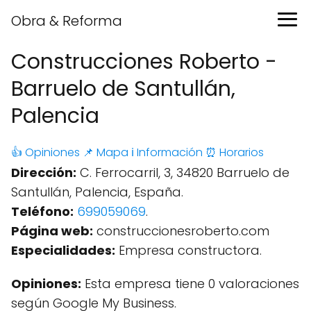
Obra & Reforma
Construcciones Roberto -
Barruelo de Santullán,
Palencia
👍 Opiniones
📌 Mapa
ℹ️ Información
⏰ Horarios
Dirección:
C. Ferrocarril, 3, 34820 Barruelo de
Santullán, Palencia, España.
Teléfono:
699059069
.
Página web:
construccionesroberto.com
Especialidades:
Empresa constructora.
Opiniones:
Esta empresa tiene 0 valoraciones
según Google My Business.