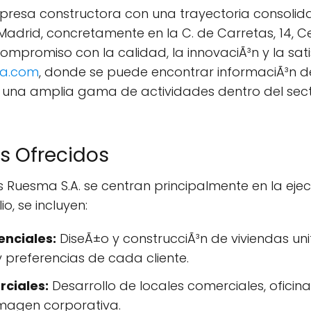
presa constructora con una trayectoria consoli
adrid, concretamente en la C. de Carretas, 14, Ce
mpromiso con la calidad, la innovaciÃ³n y la satis
a.com
, donde se puede encontrar informaciÃ³n d
n una amplia gama de actividades dentro del sect
os Ofrecidos
Ruesma S.A. se centran principalmente en la ejec
o, se incluyen:
enciales:
DiseÃ±o y construcciÃ³n de viviendas uni
preferencias de cada cliente.
rciales:
Desarrollo de locales comerciales, oficinas
 imagen corporativa.