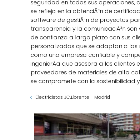
seguridad en todas sus operaciones, c
se refleja en la obtenciÃ³n de certific
software de gestiÃ³n de proyectos para 
transparencia y la comunicaciÃ³n son 
de confianza a largo plazo con sus cli
personalizadas que se adaptan a las n
como una empresa confiable y compet
ingenierÃ­a que asesora a los clientes 
proveedores de materiales de alta cal
se compromete con la sostenibilidad y l
Electricistas JC.Llorente - Madrid