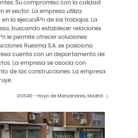
entes. Su compromiso con la calidad
n el sector. La empresa utiliza
en la ejecuciÃ³n de los trabajos. La
resa, buscando establecer relaciones
³n le permite ofrecer soluciones
ucciones Ruesma S.A. se posiciona
presa cuenta con un departamento de
yectos. La empresa se asocia con
nto de las construcciones. La empresa
ruye.
DOS40 - Hoyo de Manzanares, Madrid