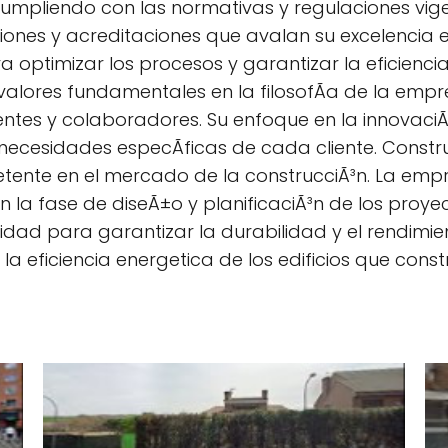
umpliendo con las normativas y regulaciones vig
aciones y acreditaciones que avalan su excelencia e
optimizar los procesos y garantizar la eficiencia 
valores fundamentales en la filosofÃ­a de la emp
entes y colaboradores. Su enfoque en la innovaciÃ
ecesidades especÃ­ficas de cada cliente. Constr
ente en el mercado de la construcciÃ³n. La em
en la fase de diseÃ±o y planificaciÃ³n de los pro
idad para garantizar la durabilidad y el rendimie
a eficiencia energetica de los edificios que const