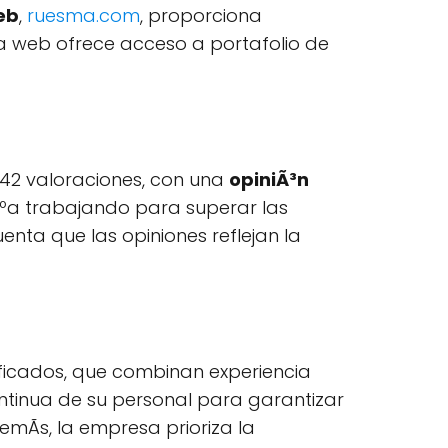
eb
,
ruesma.com
, proporciona
na web ofrece acceso a portafolio de
 42 valoraciones, con una
opiniÃ³n
nÃºa trabajando para superar las
uenta que las opiniones reflejan la
ificados, que combinan experiencia
ontinua de su personal para garantizar
demÃs, la empresa prioriza la