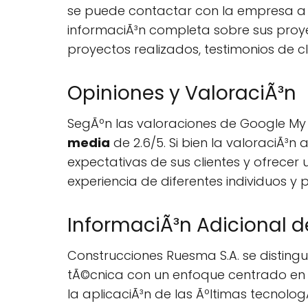
se puede contactar con la empresa a
informaciÃ³n completa sobre sus proye
proyectos realizados, testimonios de cl
Opiniones y ValoraciÃ³n
SegÃºn las valoraciones de Google My 
media
de 2.6/5. Si bien la valoraciÃ³
expectativas de sus clientes y ofrecer 
experiencia de diferentes individuos y 
InformaciÃ³n Adicional d
Construcciones Ruesma S.A. se disting
tÃ©cnica con un enfoque centrado en el
la aplicaciÃ³n de las Ãºltimas tecnolo