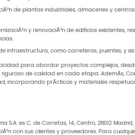
ciÃ³n de plantas industriales, almacenes y centros
izaciÃ³n y renovaciÃ³n de edificios existentes, re
cias.
de infraestructura, como carreteras, puentes, y s
acidad para abordar proyectos complejos, desde
ol riguroso de calidad en cada etapa. AdemÃs, Con
ad, incorporando prÃcticas y materiales respetuo
 S.A. es C. de Carretas, 14, Centro, 28012 Madrid,
ciÃ³n con sus clientes y proveedores. Para cualquie