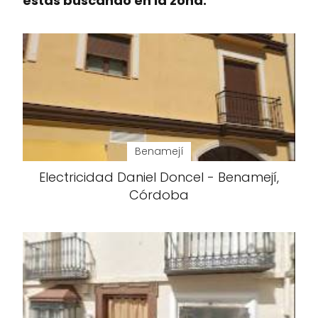
estás buscando en la zona.
Benamejí
Electricidad Daniel Doncel - Benamejí,
Córdoba