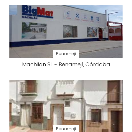
Benamejí
Machilan SL - Benamejí, Córdoba
Benamejí