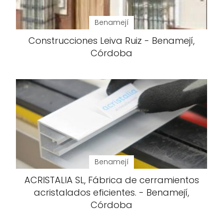
Benamejí
Construcciones Leiva Ruiz - Benamejí,
Córdoba
Benamejí
ACRISTALIA SL, Fábrica de cerramientos
acristalados eficientes. - Benamejí,
Córdoba