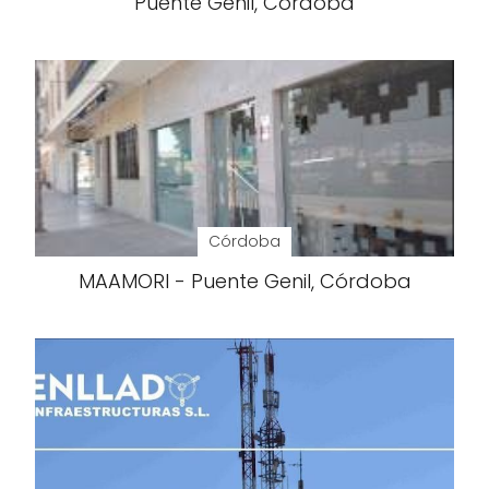
Puente Genil, Córdoba
Córdoba
MAAMORI - Puente Genil, Córdoba