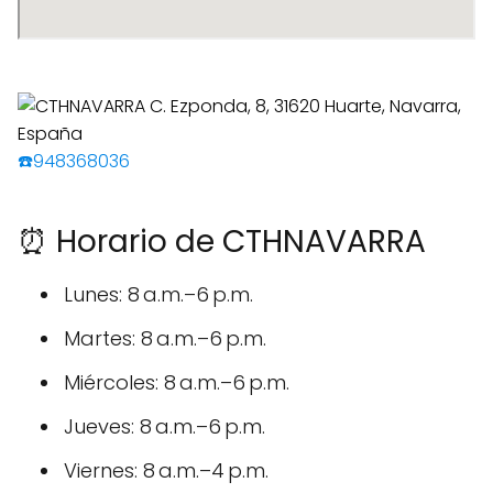
☎️948368036
⏰ Horario de CTHNAVARRA
Lunes: 8 a.m.–6 p.m.
Martes: 8 a.m.–6 p.m.
Miércoles: 8 a.m.–6 p.m.
Jueves: 8 a.m.–6 p.m.
Viernes: 8 a.m.–4 p.m.