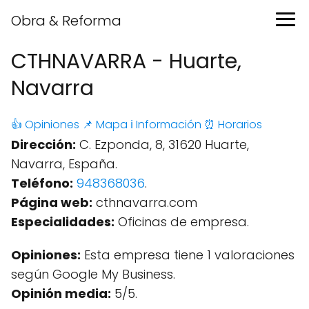
Obra & Reforma
CTHNAVARRA - Huarte,
Navarra
👍 Opiniones
📌 Mapa
ℹ️ Información
⏰ Horarios
Dirección:
C. Ezponda, 8, 31620 Huarte,
Navarra, España.
Teléfono:
948368036
.
Página web:
cthnavarra.com
Especialidades:
Oficinas de empresa.
Opiniones:
Esta empresa tiene 1 valoraciones
según Google My Business.
Opinión media:
5/5.