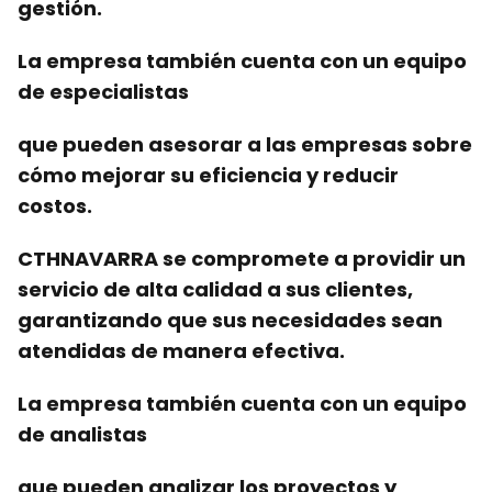
gestión.
La empresa también cuenta con
un equipo
de
especialistas
que pueden asesorar a las empresas sobre
cómo mejorar su
eficiencia
y reducir
costos.
CTHNAVARRA se compromete a
providir un
servicio de alta calidad
a sus clientes,
garantizando que sus necesidades sean
atendidas de manera efectiva.
La empresa también cuenta con
un equipo
de
analistas
que pueden analizar los
proyectos
y