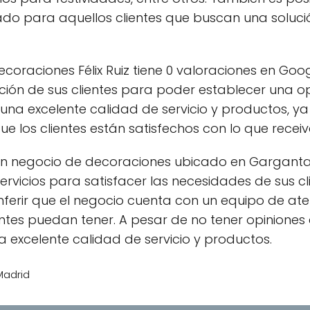
do para aquellos clientes que buscan una solució
Decoraciones Félix Ruiz tiene 0 valoraciones en Goo
ación de sus clientes para poder establecer una o
 una excelente calidad de servicio y productos, y
e los clientes están satisfechos con lo que receiv
 un negocio de decoraciones ubicado en Garganta
rvicios para satisfacer las necesidades de sus c
nferir que el negocio cuenta con un equipo de aten
entes puedan tener. A pesar de no tener opiniones
 excelente calidad de servicio y productos.
Madrid