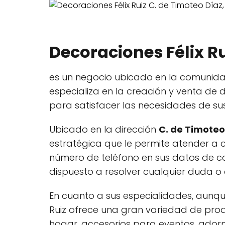
Decoraciones Félix Ru
es un negocio ubicado en la comunidad
especializa en la creación y venta de
para satisfacer las necesidades de sus 
Ubicado en la dirección
C. de Timoteo 
estratégica que le permite atender a c
número de teléfono en sus datos de co
dispuesto a resolver cualquier duda o 
En cuanto a sus especialidades, aunque
Ruiz ofrece una gran variedad de pro
hogar, accesorios para eventos, adorno