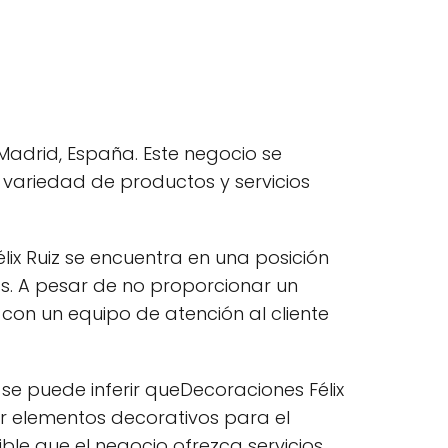
Madrid, España. Este negocio se
 variedad de productos y servicios
lix Ruiz se encuentra en una posición
as. A pesar de no proporcionar un
con un equipo de atención al cliente
se puede inferir queDecoraciones Félix
r elementos decorativos para el
ble que el negocio ofrezca servicios