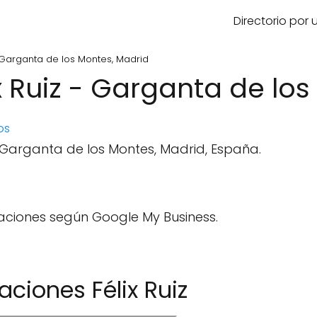
Directorio por
 Garganta de los Montes, Madrid
x Ruiz - Garganta de lo
os
3 Garganta de los Montes, Madrid, España.
aciones según Google My Business.
ciones Félix Ruiz