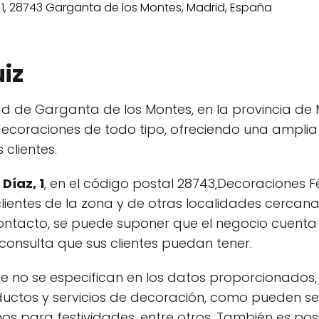
iz
 de Garganta de los Montes, en la provincia de 
 decoraciones de todo tipo, ofreciendo una amplia
clientes.
Díaz, 1
, en el código postal 28743,Decoraciones Fé
lientes de la zona y de otras localidades cercan
ntacto, se puede suponer que el negocio cuenta 
consulta que sus clientes puedan tener.
 no se especifican en los datos proporcionados, 
ductos y servicios de decoración, como pueden se
s para festividades, entre otros. También es posi