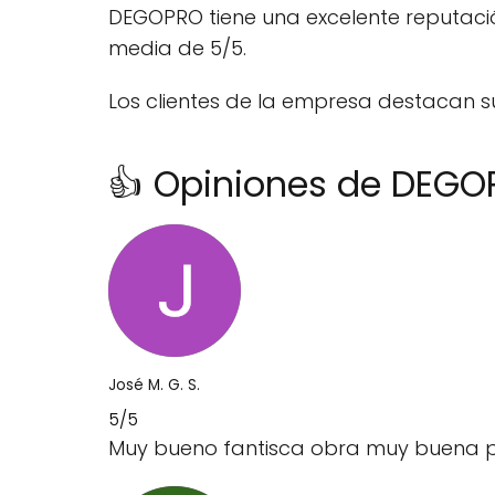
DEGOPRO tiene una excelente reputació
media de 5/5.
Los clientes de la empresa destacan su
👍 Opiniones de DEG
José M. G. S.
5/5
Muy bueno fantisca obra muy buena p