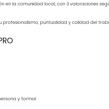
n en la comunidad local, con 3 valoraciones seg
 profesionalismo, puntualidad y calidad del traba
OPRO
ersona y formal