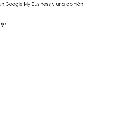
ún Google My Business y una opinión
jo.