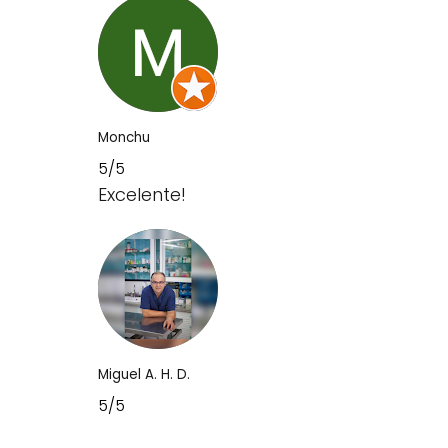
Monchu
5/5
Excelente!
Miguel A. H. D.
5/5