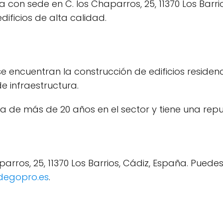
n sede en C. los Chaparros, 25, 11370 Los Barrios
dificios de alta calidad.
 encuentran la construcción de edificios residenci
de infraestructura.
 de más de 20 años en el sector y tiene una repu
arros, 25, 11370 Los Barrios, Cádiz, España. Puede
degopro.es
.