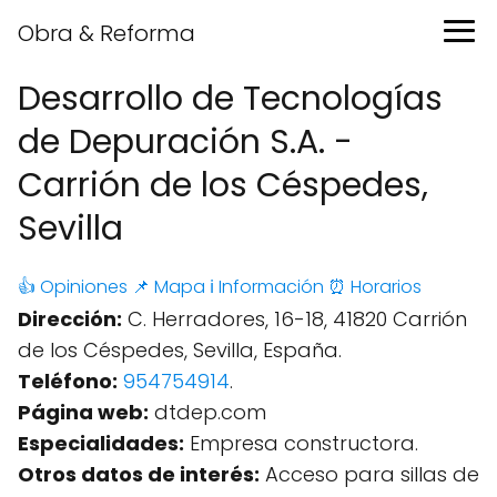
Obra & Reforma
Desarrollo de Tecnologías
de Depuración S.A. -
Carrión de los Céspedes,
Sevilla
👍 Opiniones
📌 Mapa
ℹ️ Información
⏰ Horarios
Dirección:
C. Herradores, 16-18, 41820 Carrión
de los Céspedes, Sevilla, España.
Teléfono:
954754914
.
Página web:
dtdep.com
Especialidades:
Empresa constructora.
Otros datos de interés:
Acceso para sillas de