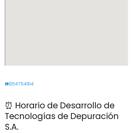
☎️954754914
⏰ Horario de Desarrollo de
Tecnologías de Depuración
S.A.