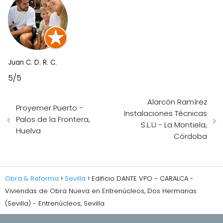
Juan C. D. R. C.
5/5
Alarcón Ramírez
Proyemer Puerto -
Instalaciones Técnicas
Palos de la Frontera,
S.L.U - La Montiela,
Huelva
Córdoba
Obra & Reforma
Sevilla
Edificio DANTE VPO - CARALCA -
Viviendas de Obra Nueva en Entrenúcleos, Dos Hermanas
(Sevilla) - Entrenúcleos, Sevilla