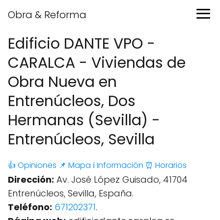
Obra & Reforma
Edificio DANTE VPO -
CARALCA - Viviendas de
Obra Nueva en
Entrenúcleos, Dos
Hermanas (Sevilla) -
Entrenúcleos, Sevilla
👍 Opiniones
📌 Mapa
ℹ️ Información
⏰ Horarios
Dirección:
Av. José López Guisado, 41704
Entrenúcleos, Sevilla, España.
Teléfono:
671202371
.