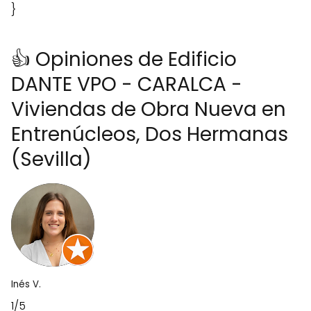
}
👍 Opiniones de Edificio
DANTE VPO - CARALCA -
Viviendas de Obra Nueva en
Entrenúcleos, Dos Hermanas
(Sevilla)
Inés V.
1/5