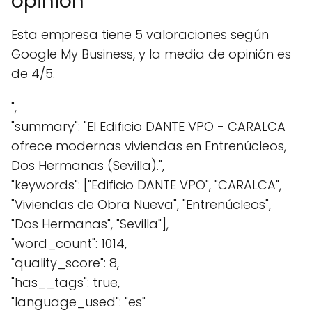
opinión
Esta empresa tiene 5 valoraciones según
Google My Business, y la media de opinión es
de 4/5.
",
"summary": "El Edificio DANTE VPO - CARALCA
ofrece modernas viviendas en Entrenúcleos,
Dos Hermanas (Sevilla).",
"keywords": ["Edificio DANTE VPO", "CARALCA",
"Viviendas de Obra Nueva", "Entrenúcleos",
"Dos Hermanas", "Sevilla"],
"word_count": 1014,
"quality_score": 8,
"has__tags": true,
"language_used": "es"