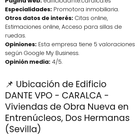
Página web:
edificiodante.caralca.es
Especialidades:
Promotora inmobiliaria.
Otros datos de interés:
Citas online,
Estimaciones online, Acceso para sillas de
ruedas.
Opiniones:
Esta empresa tiene 5 valoraciones
según Google My Business.
Opinión media:
4/5.
📌 Ubicación de Edificio
DANTE VPO - CARALCA -
Viviendas de Obra Nueva en
Entrenúcleos, Dos Hermanas
(Sevilla)