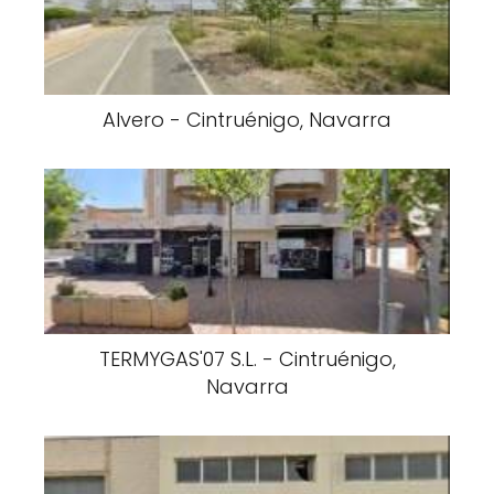
Alvero - Cintruénigo, Navarra
TERMYGAS'07 S.L. - Cintruénigo,
Navarra