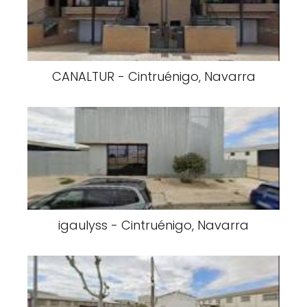
CANALTUR - Cintruénigo, Navarra
igaulyss - Cintruénigo, Navarra