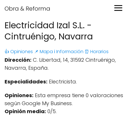
Obra & Reforma
Electricidad Izal S.L. -
Cintruénigo, Navarra
👍 Opiniones
📌 Mapa
ℹ️ Información
⏰ Horarios
Dirección:
C. Libertad, 14, 31592 Cintruénigo,
Navarra, España.
Especialidades:
Electricista.
Opiniones:
Esta empresa tiene 0 valoraciones
según Google My Business.
Opinión media:
0/5.