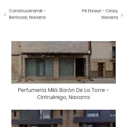
Construceramik -
P4 Etxauri - Ciriza,
Berriozar, Navarra
Navarra
Perfumería Milá Barón De La Torre -
Cintruénigo, Navarra