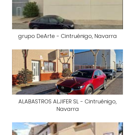
grupo DeArte - Cintruénigo, Navarra
ALABASTROS ALJIFER SL - Cintruénigo,
Navarra