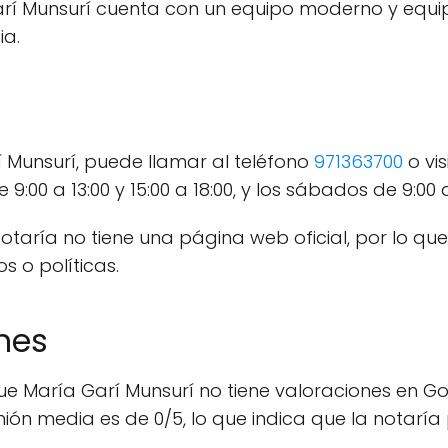
rí Munsurí cuenta con un equipo moderno y equipa
ia.
 Munsurí, puede llamar al teléfono
971363700
o vis
:00 a 13:00 y 15:00 a 18:00, y los sábados de 9:00 a
otaría no tiene una página web oficial, por lo qu
s o políticas.
nes
ue María Garí Munsurí no tiene valoraciones en Go
ión media es de 0/5, lo que indica que la notaría