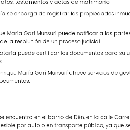
atos, testamentos y actas de matrimonio.
ía se encarga de registrar las propiedades inmue
que María Garí Munsurí puede notificar a las par
de la resolución de un proceso judicial.
otaría puede certificar los documentos para su u
.
Enrique María Garí Munsurí ofrece servicios de ges
documentos.
e encuentra en el barrio de Dén, en la calle Carre
cesible por auto o en transporte público, ya que s