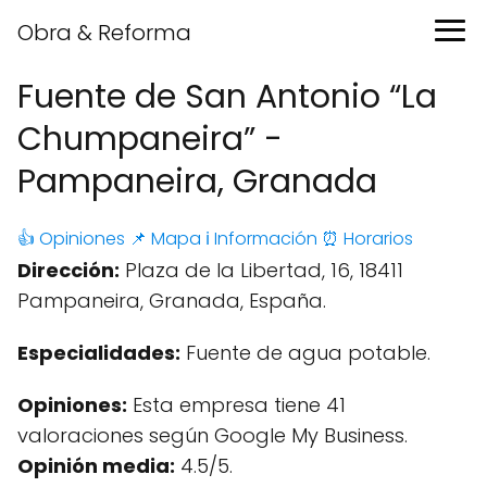
Obra & Reforma
Fuente de San Antonio “La
Chumpaneira” -
Pampaneira, Granada
👍 Opiniones
📌 Mapa
ℹ️ Información
⏰ Horarios
Dirección:
Plaza de la Libertad, 16, 18411
Pampaneira, Granada, España.
Especialidades:
Fuente de agua potable.
Opiniones:
Esta empresa tiene 41
valoraciones según Google My Business.
Opinión media:
4.5/5.