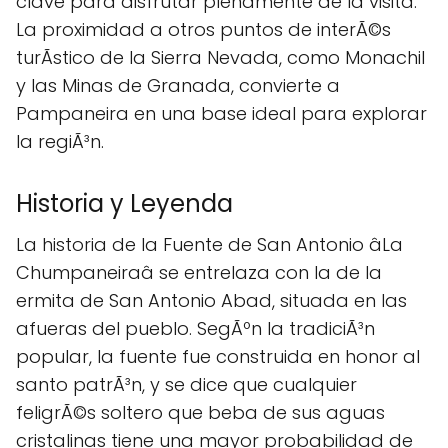
clave para disfrutar plenamente de la visita.
La proximidad a otros puntos de interÃ©s
turÃ­stico de la Sierra Nevada, como Monachil
y las Minas de Granada, convierte a
Pampaneira en una base ideal para explorar
la regiÃ³n.
Historia y Leyenda
La historia de la Fuente de San Antonio âLa
Chumpaneiraâ se entrelaza con la de la
ermita de San Antonio Abad, situada en las
afueras del pueblo. SegÃºn la tradiciÃ³n
popular, la fuente fue construida en honor al
santo patrÃ³n, y se dice que cualquier
feligrÃ©s soltero que beba de sus aguas
cristalinas tiene una mayor probabilidad de