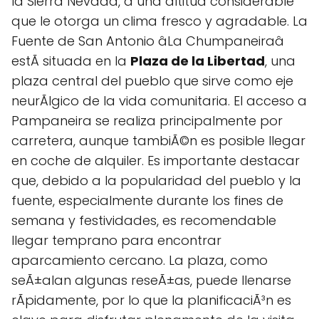
la Sierra Nevada, a una altitud considerable
que le otorga un clima fresco y agradable. La
Fuente de San Antonio âLa Chumpaneiraâ
estÃ situada en la
Plaza de la Libertad
, una
plaza central del pueblo que sirve como eje
neurÃlgico de la vida comunitaria. El acceso a
Pampaneira se realiza principalmente por
carretera, aunque tambiÃ©n es posible llegar
en coche de alquiler. Es importante destacar
que, debido a la popularidad del pueblo y la
fuente, especialmente durante los fines de
semana y festividades, es recomendable
llegar temprano para encontrar
aparcamiento cercano. La plaza, como
seÃ±alan algunas reseÃ±as, puede llenarse
rÃpidamente, por lo que la planificaciÃ³n es