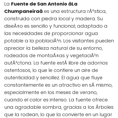
La
Fuente de San Antonio âLa
Chumpaneiraâ
es una estructura rÃºstica,
construida con piedra local y madera. Su
diseÃ±o es sencillo y funcional, adaptado a
las necesidades de proporcionar agua
potable a la poblaciÃ³n. Los visitantes pueden
apreciar la belleza natural de su entorno,
rodeados de montaÃ±as y vegetaciÃ³n
autÃ³ctona. La fuente estÃ libre de adornos
ostentosos, lo que le confiere un aire de
autenticidad y sencillez. El agua que fluye
constantemente es un atractivo en sÃ­ mismo,
especialmente en los meses de verano,
cuando el calor es intenso. La fuente ofrece
una agradable sombra, gracias a los Ãrboles
que la rodean, lo que la convierte en un lugar