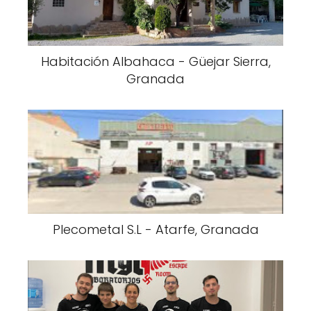
Habitación Albahaca - Güejar Sierra,
Granada
Plecometal S.L - Atarfe, Granada