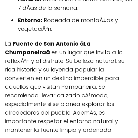
7 dÃ­as de la semana.
Entorno:
Rodeada de montaÃ±as y
vegetaciÃ³n.
La
Fuente de San Antonio âLa
Chumpaneiraâ
es un lugar que invita a la
reflexiÃ³n y al disfrute. Su belleza natural, su
rica historia y su leyenda popular la
convierten en un destino imperdible para
aquellos que visitan Pampaneira. Se
recomienda llevar calzado cÃ³modo,
especialmente si se planea explorar los
alrededores del pueblo. AdemÃs, es
importante respetar el entorno natural y
mantener la fuente limpia y ordenada.