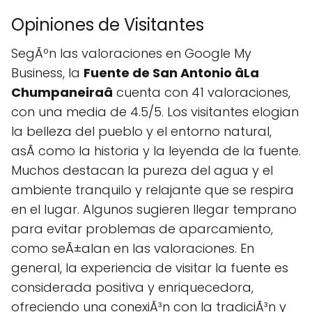
Opiniones de Visitantes
SegÃºn las valoraciones en Google My
Business, la
Fuente de San Antonio âLa
Chumpaneiraâ
cuenta con 41 valoraciones,
con una media de 4.5/5. Los visitantes elogian
la belleza del pueblo y el entorno natural,
asÃ­ como la historia y la leyenda de la fuente.
Muchos destacan la pureza del agua y el
ambiente tranquilo y relajante que se respira
en el lugar. Algunos sugieren llegar temprano
para evitar problemas de aparcamiento,
como seÃ±alan en las valoraciones. En
general, la experiencia de visitar la fuente es
considerada positiva y enriquecedora,
ofreciendo una conexiÃ³n con la tradiciÃ³n y