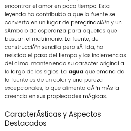
encontrar el amor en poco tiempo. Esta
leyenda ha contribuido a que la fuente se
convierta en un lugar de peregrinaciÃ³n y un
sÃ­mbolo de esperanza para aquellos que
buscan el matrimonio. La fuente, de
construcciÃ³n sencilla pero sÃ³lida, ha
resistido el paso del tiempo y las inclemencias
del clima, manteniendo su carÃcter original a
lo largo de los siglos. La
agua
que emana de
la fuente es de un color y una pureza
excepcionales, lo que alimenta aÃºn mÃs la
creencia en sus propiedades mÃgicas.
CaracterÃ­sticas y Aspectos
Destacados