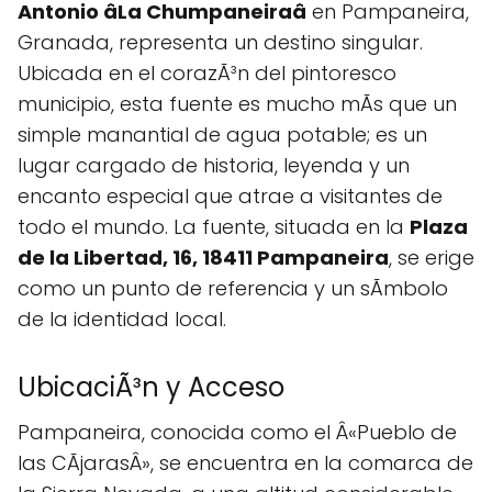
Antonio âLa Chumpaneiraâ
en Pampaneira,
Granada, representa un destino singular.
Ubicada en el corazÃ³n del pintoresco
municipio, esta fuente es mucho mÃs que un
simple manantial de agua potable; es un
lugar cargado de historia, leyenda y un
encanto especial que atrae a visitantes de
todo el mundo. La fuente, situada en la
Plaza
de la Libertad, 16, 18411 Pampaneira
, se erige
como un punto de referencia y un sÃ­mbolo
de la identidad local.
UbicaciÃ³n y Acceso
Pampaneira, conocida como el Â«Pueblo de
las CÃ­jarasÂ», se encuentra en la comarca de