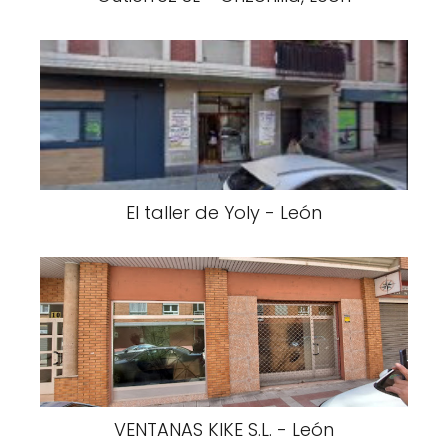
El taller de Yoly - León
VENTANAS KIKE S.L. - León