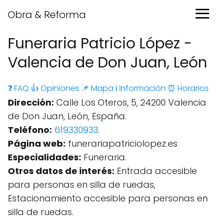
Obra & Reforma
Funeraria Patricio López -
Valencia de Don Juan, León
❓ FAQ
👍 Opiniones
📌 Mapa
ℹ️ Información
⏰ Horarios
Dirección:
Calle Los Oteros, 5, 24200 Valencia
de Don Juan, León, España.
Teléfono:
619330933
.
Página web:
funerariapatriciolopez.es
Especialidades:
Funeraria.
Otros datos de interés:
Entrada accesible
para personas en silla de ruedas,
Estacionamiento accesible para personas en
silla de ruedas.