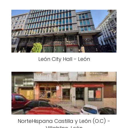
León City Hall - León
NorteHispana Castilla y León (O.C) -