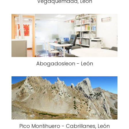
Vegaquemada, León
Abogadosleon - León
Pico Montihuero - Cabrillanes, León