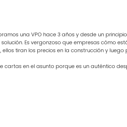
amos una VPO hace 3 años y desde un principi
a solución. Es vergonzoso que empresas cómo está
 ellos tiran los precios en la construcción y lue
 cartas en el asunto porque es un auténtico des