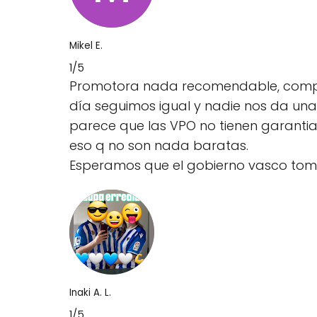
Mikel E.
1/5
Promotora nada recomendable, compr
día seguimos igual y nadie nos da un
parece que las VPO no tienen garantia,
eso q no son nada baratas.
Esperamos que el gobierno vasco tome
Inaki A. L.
1/5