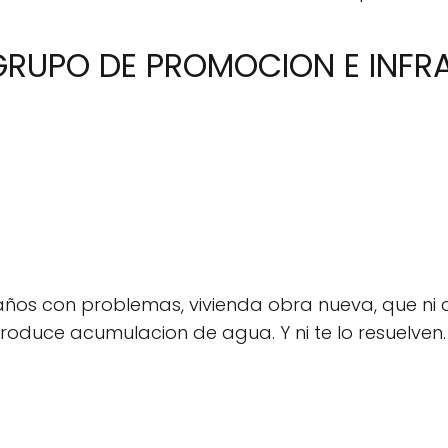
 GRUPO DE PROMOCION E INFR
os con problemas, vivienda obra nueva, que ni c
 produce acumulacion de agua. Y ni te lo resuelven.