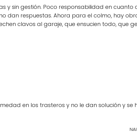
tas y sin gestión. Poco responsabilidad en cuant
o dan respuestas. Ahora para el colmo, hay obras 
 echen clavos al garaje, que ensucien todo, que g
dad en los trasteros y no le dan solución y se h
NAI