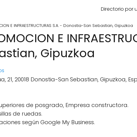
Directorio por
ON E INFRAESTRUCTURAS S.A. - Donostia-San Sebastian, Gipuzkoa
OMOCION E INFRAESTRUC
astian, Gipuzkoa
os
ua, 21, 20018 Donostia-San Sebastian, Gipuzkoa, Es
superiores de posgrado, Empresa constructora.
llas de ruedas.
aciones según Google My Business.