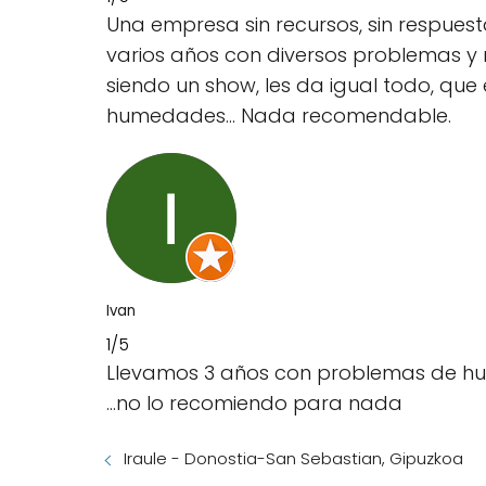
Una empresa sin recursos, sin respues
varios años con diversos problemas y n
siendo un show, les da igual todo, que
humedades... Nada recomendable.
Ivan
1/5
Llevamos 3 años con problemas de hume
...no lo recomiendo para nada
Iraule - Donostia-San Sebastian, Gipuzkoa