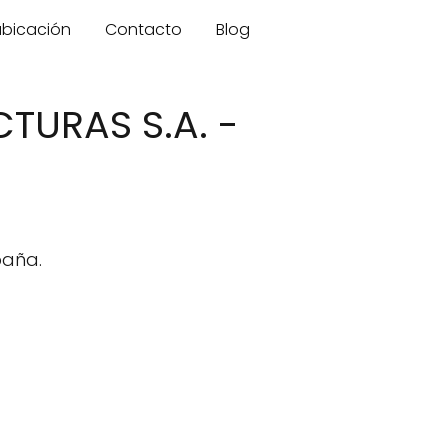
 ubicación
Contacto
Blog
TURAS S.A. -
paña.