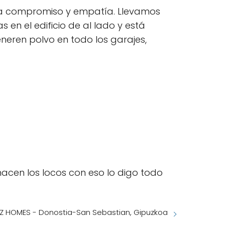
o a compromiso y empatía. Llevamos
en el edificio de al lado y está
eneren polvo en todo los garajes,
acen los locos con eso lo digo todo
Z HOMES - Donostia-San Sebastian, Gipuzkoa