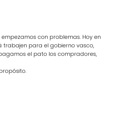
o empezamos con problemas. Hoy en
 trabajen para el gobierno vasco,
go pagamos el pato los compradores,
propósito.