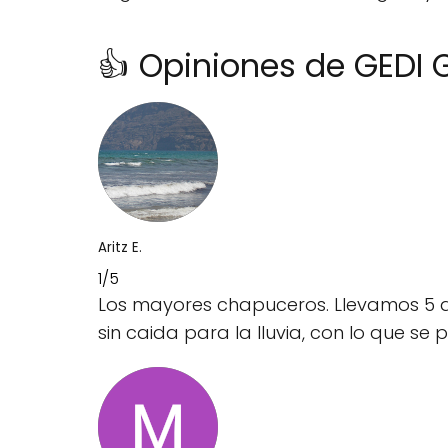
👍 Opiniones de GEDI
Aritz E.
1/5
Los mayores chapuceros. Llevamos 5 añ
sin caida para la lluvia, con lo que se