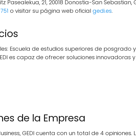
aritz Pasealekua, 21, 20018 Donostia-San Sebastian
751
o visitar su página web oficial
gedi.es
.
cios
les: Escuela de estudios superiores de posgrado
I es capaz de ofrecer soluciones innovadoras y 
nes de la Empresa
siness, GEDI cuenta con un total de 4 opiniones. L