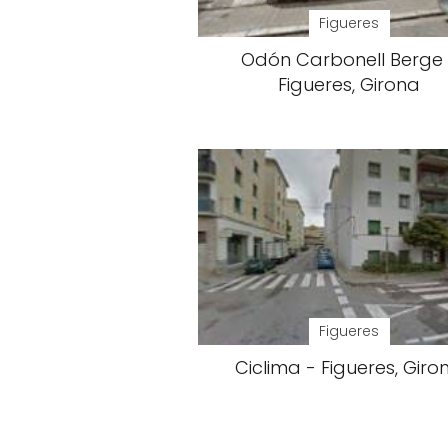
Figueres
Odón Carbonell Berge 
Figueres, Girona
Figueres
Ciclima - Figueres, Giro