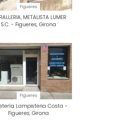
Figueres
RALLERIA, METALISTA LUMER
S.C. - Figueres, Girona
Figueres
etería Lampisteria Costa -
Figueres, Girona