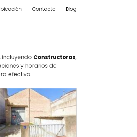
 ubicación
Contacto
Blog
, incluyendo
Constructoras
,
aciones y horarios de
ra efectiva.