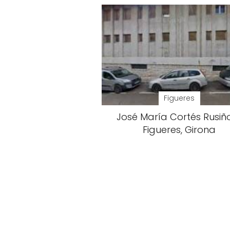
Figueres
José María Cortés Rusiño
Figueres, Girona