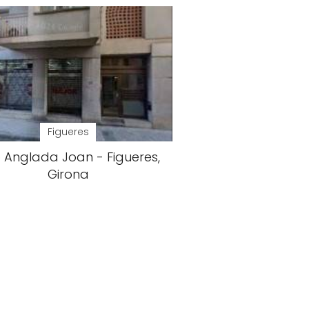
Figueres
ó Anglada Joan - Figueres,
Girona