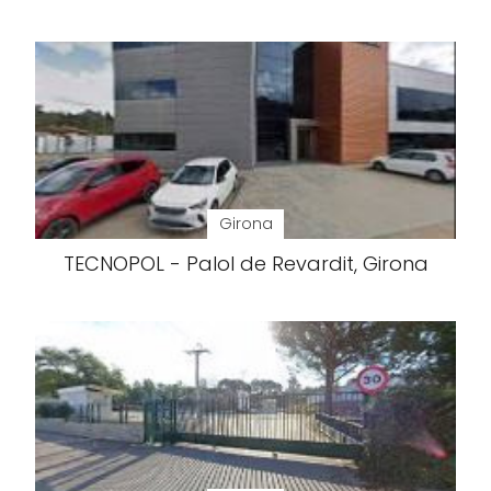
Girona
TECNOPOL - Palol de Revardit, Girona