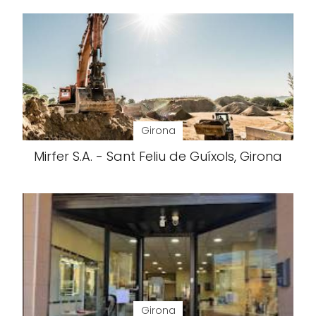
Girona
Mirfer S.A. - Sant Feliu de Guíxols, Girona
Girona