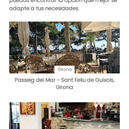
puedas encontrar la opción que mejor se
adapte a tus necesidades.
Girona
Passeig del Mar - Sant Feliu de Guíxols,
Girona