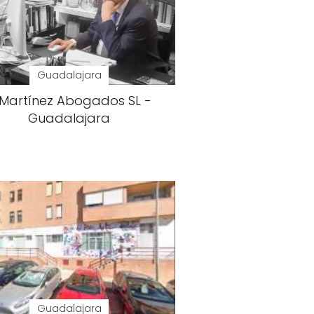
Guadalajara
 Martínez Abogados SL -
Guadalajara
Guadalajara