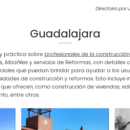
Directorio por
Guadalajara
 y práctica sobre
profesionales de la construcción
as, Albañiles y servicios de Reformas, con detalles
peciales que puedan brindar para ayudar a los us
idades de construcción y reformas. Esto incluye i
s que ofrecen, como construcción de viviendas, edi
o, entre otros.