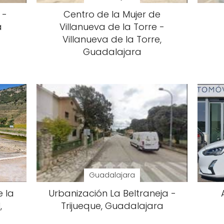
 -
Centro de la Mujer de
a
Villanueva de la Torre -
Villanueva de la Torre,
Guadalajara
Guadalajara
e la
Urbanización La Beltraneja -
,
Trijueque, Guadalajara