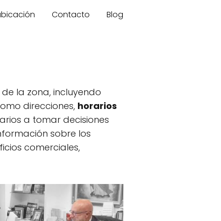
 ubicación
Contacto
Blog
de la zona, incluyendo
 como direcciones,
horarios
uarios a tomar decisiones
nformación sobre los
ficios comerciales,