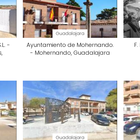
Guadalajara
L. -
Ayuntamiento de Mohernando.
F.
,
- Mohernando, Guadalajara
Guadalajara