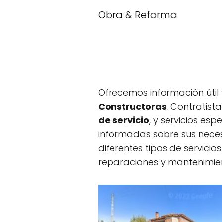
Obra & Reforma
Ofrecemos información útil
Constructoras
, Contratist
de servicio
, y servicios es
informadas sobre sus neces
diferentes tipos de servicio
reparaciones y mantenimient