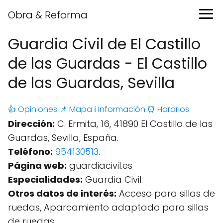
Obra & Reforma
Guardia Civil de El Castillo
de las Guardas - El Castillo
de las Guardas, Sevilla
👍 Opiniones
📌 Mapa
ℹ️ Información
⏰ Horarios
Dirección:
C. Ermita, 16, 41890 El Castillo de las
Guardas, Sevilla, España.
Teléfono:
954130513
.
Página web:
guardiacivil.es
Especialidades:
Guardia Civil.
Otros datos de interés:
Acceso para sillas de
ruedas, Aparcamiento adaptado para sillas
de ruedas.