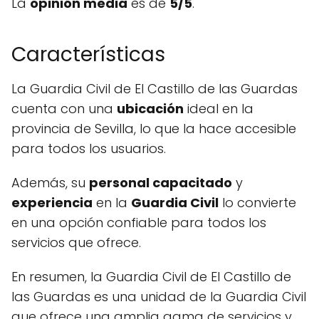
La
opinión media
es de
5/5
.
Características
La Guardia Civil de El Castillo de las Guardas
cuenta con una
ubicación
ideal en la
provincia de Sevilla, lo que la hace accesible
para todos los usuarios.
Además, su
personal capacitado
y
experiencia
en la
Guardia Civil
lo convierte
en una opción confiable para todos los
servicios que ofrece.
En resumen, la Guardia Civil de El Castillo de
las Guardas es una unidad de la Guardia Civil
que ofrece una amplia gama de servicios y