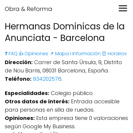
Obra & Reforma
Hermanas Dominicas de la
Anunciata - Barcelona
❓ FAQ
👍 Opiniones
📌 Mapa
ℹ️ Información
⏰ Horarios
Dirección:
Carrer de Santa Úrsula, 9, Distrito
de Nou Barris, 08031 Barcelona, España.
Teléfono:
934202576
.
Especialidades:
Colegio público.
Otros datos de interés:
Entrada accesible
para personas en silla de ruedas.
Opiniones:
Esta empresa tiene 0 valoraciones
según Google My Business.