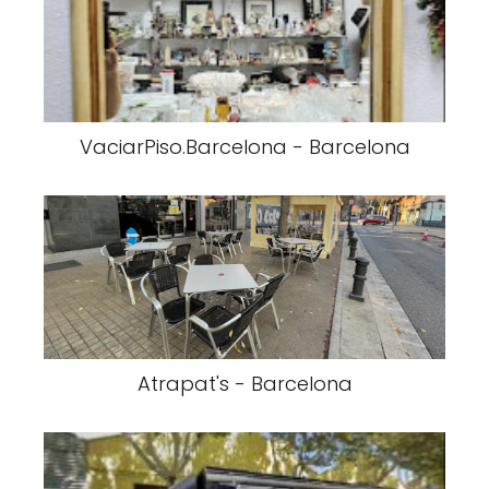
VaciarPiso.Barcelona - Barcelona
Atrapat's - Barcelona