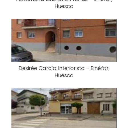
Huesca
Desirée García Interiorista - Binéfar,
Huesca