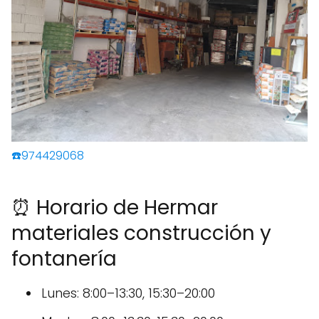
☎️974429068
⏰ Horario de Hermar
materiales construcción y
fontanería
Lunes: 8:00–13:30, 15:30–20:00