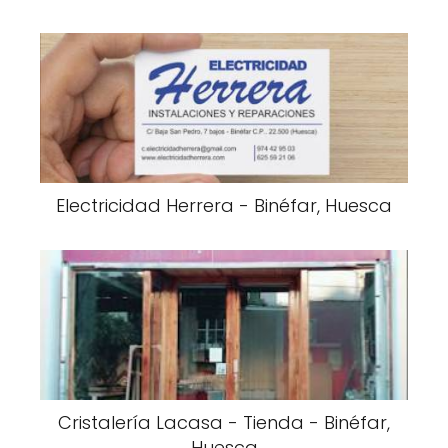
Electricidad Herrera - Binéfar, Huesca
Cristalería Lacasa - Tienda - Binéfar,
Huesca