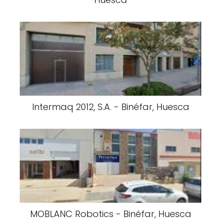
Intermaq 2012, S.A. - Binéfar, Huesca
MOBLANC Robotics - Binéfar, Huesca