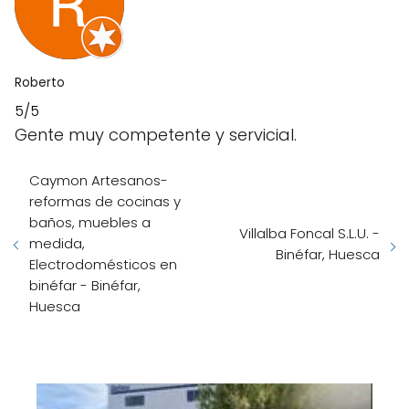
Roberto
5/5
Gente muy competente y servicial.
Caymon Artesanos-
reformas de cocinas y
baños, muebles a
Villalba Foncal S.L.U. -
medida,
Binéfar, Huesca
Electrodomésticos en
binéfar - Binéfar,
Huesca