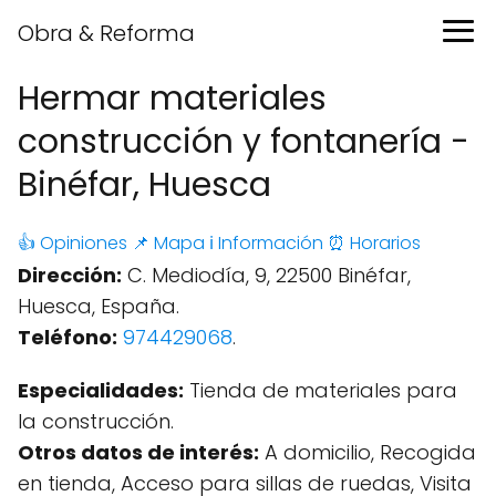
Obra & Reforma
Hermar materiales
construcción y fontanería -
Binéfar, Huesca
👍 Opiniones
📌 Mapa
ℹ️ Información
⏰ Horarios
Dirección:
C. Mediodía, 9, 22500 Binéfar,
Huesca, España.
Teléfono:
974429068
.
Especialidades:
Tienda de materiales para
la construcción.
Otros datos de interés:
A domicilio, Recogida
en tienda, Acceso para sillas de ruedas, Visita