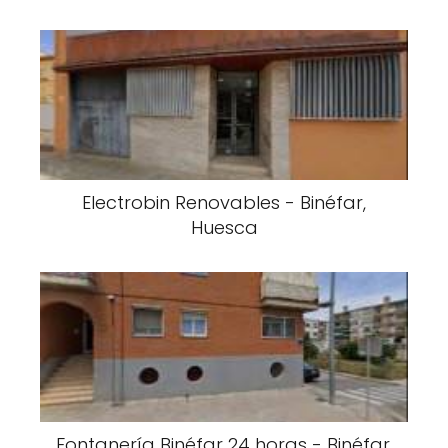
Electrobin Renovables - Binéfar,
Huesca
Fontanería Binéfar 24 horas - Binéfar,