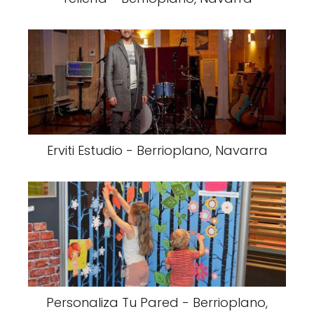
Erviti Estudio - Berrioplano, Navarra
Personaliza Tu Pared - Berrioplano,