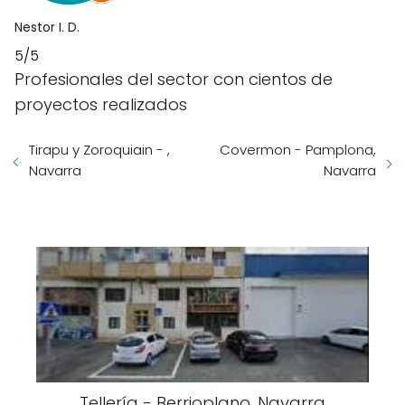
Nestor I. D.
5/5
Profesionales del sector con cientos de
proyectos realizados
Tirapu y Zoroquiain - ,
Covermon - Pamplona,
Navarra
Navarra
Tellería - Berrioplano, Navarra