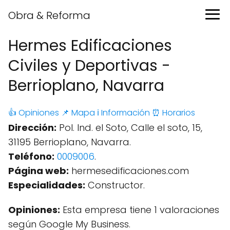
Obra & Reforma
Hermes Edificaciones
Civiles y Deportivas -
Berrioplano, Navarra
👍 Opiniones
📌 Mapa
ℹ️ Información
⏰ Horarios
Dirección:
Pol. Ind. el Soto, Calle el soto, 15,
31195 Berrioplano, Navarra.
Teléfono:
0009006
.
Página web:
hermesedificaciones.com
Especialidades:
Constructor.
Opiniones:
Esta empresa tiene 1 valoraciones
según Google My Business.