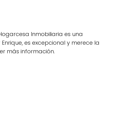
ogarcesa Inmobiliaria es una
 Enrique, es excepcional y merece la
ner más información.