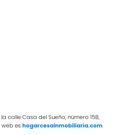
la calle Casa del Sueño, número 15B,
a web es
hogarcesainmobiliaria.com
.