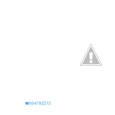
☎️954793273