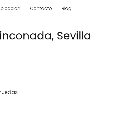
 ubicación
Contacto
Blog
inconada, Sevilla
 ruedas.