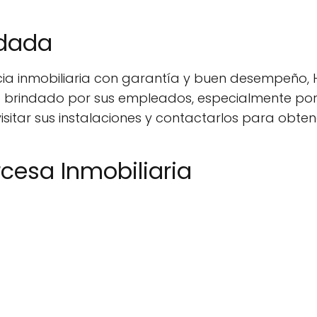
ndada
a inmobiliaria con garantía y buen desempeño, H
io brindado por sus empleados, especialmente por
visitar sus instalaciones y contactarlos para obte
cesa Inmobiliaria