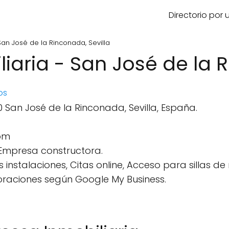
Directorio por
an José de la Rinconada, Sevilla
aria - San José de la R
os
0 San José de la Rinconada, Sevilla, España.
om
 Empresa constructora.
s instalaciones, Citas online, Acceso para sillas de
oraciones según Google My Business.