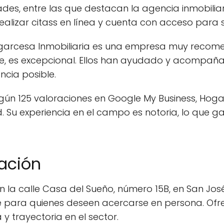
des, entre las que destacan la agencia inmobiliar
realizar citass en línea y cuenta con acceso para s
Hogarcesa Inmobiliaria es una empresa muy recome
que, es excepcional. Ellos han ayudado y acompa
ncia posible.
gún 125 valoraciones en Google My Business, Hoga
 Su experiencia en el campo es notoria, lo que gar
cación
 la calle Casa del Sueño, número 15B, en San José 
e para quienes deseen acercarse en persona. Ofrec
y trayectoria en el sector.