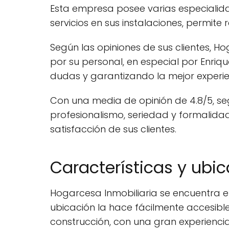
Esta empresa posee varias especialida
servicios en sus instalaciones, permite 
Según las opiniones de sus clientes, 
por su personal, en especial por Enri
dudas y garantizando la mejor experie
Con una media de opinión de 4.8/5, se
profesionalismo, seriedad y formalidad.
satisfacción de sus clientes.
Características y ubi
Hogarcesa Inmobiliaria se encuentra en
ubicación la hace fácilmente accesibl
construcción, con una gran experiencia 