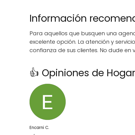
Información recome
Para aquellos que busquen una agenci
excelente opción. La atención y servic
confianza de sus clientes. No dude en 
👍 Opiniones de Hogar
Encarni C.