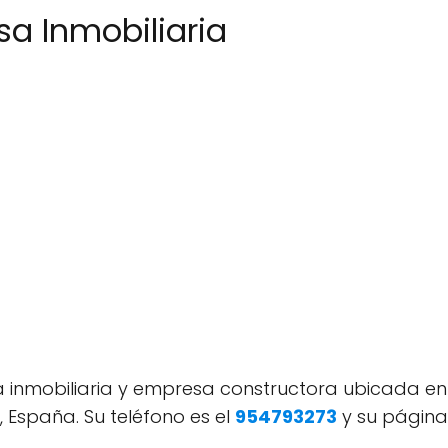
a Inmobiliaria
 inmobiliaria y empresa constructora ubicada en 
, España. Su teléfono es el
954793273
y su págin