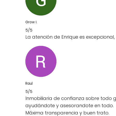
Grow I.
5/5
La atención de Enrique es excepciona
Raul
5/5
Inmobiliaria de confianza sobre todo gr
ayudándote y asesorandote en todo.
Máxima transparencia y buen trato.