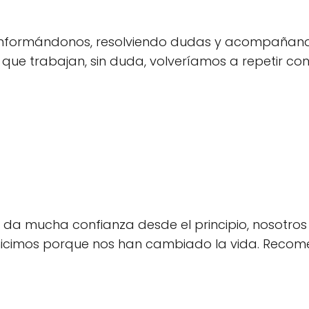
nformándonos, resolviendo dudas y acompañando 
 que trabajan, sin duda, volveríamos a repetir con 
te da mucha confianza desde el principio, nosotr
hicimos porque nos han cambiado la vida. Recom