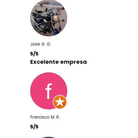
Jose G. G.
5/5
Excelente empresa
francisco M. R.
5/5