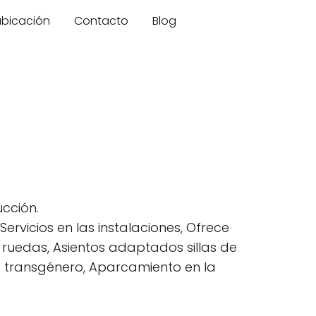
 ubicación
Contacto
Blog
cción.
ervicios en las instalaciones, Ofrece
 ruedas, Asientos adaptados sillas de
s transgénero, Aparcamiento en la