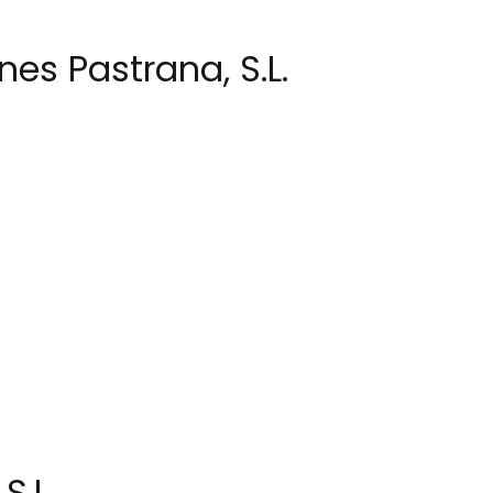
es Pastrana, S.L.
S.L.