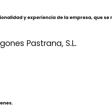
ionalidad
y
experiencia
de la empresa, que se r
gones Pastrana, S.L.
ienes.