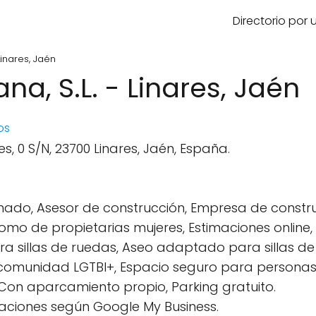
Directorio por
Linares, Jaén
a, S.L. - Linares, Jaén
os
es, 0 S/N, 23700 Linares, Jaén, España.
do, Asesor de construcción, Empresa de constru
omo de propietarias mujeres, Estimaciones online, S
ra sillas de ruedas, Aseo adaptado para sillas de
a comunidad LGTBI+, Espacio seguro para persona
 Con aparcamiento propio, Parking gratuito.
aciones según Google My Business.