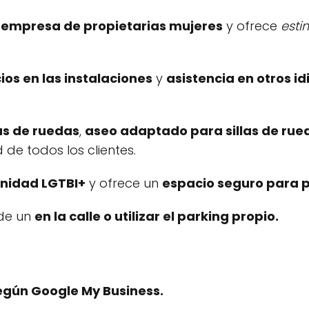
a empresa de propietarias mujeres
y ofrece
esti
cios en las instalaciones
y
asistencia en otros i
as de ruedas
,
aseo adaptado para sillas de rue
e todos los clientes.
nidad LGTBI+
y ofrece un
espacio seguro para 
 de un
en la calle o utilizar el
parking propio
.
egún Google My Business.