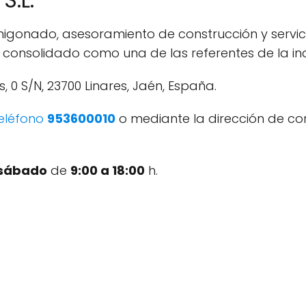
igonado, asesoramiento de construcción y servic
a consolidado como una de las referentes de la in
s, 0 S/N, 23700 Linares, Jaén, España.
eléfono
953600010
o mediante la dirección de co
 sábado
de
9:00 a 18:00
h.