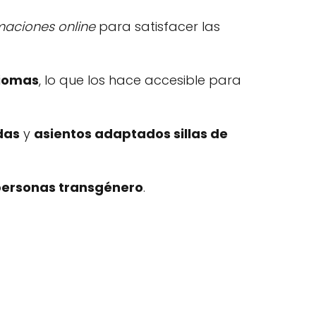
maciones online
para satisfacer las
diomas
, lo que los hace accesible para
das
y
asientos adaptados sillas de
personas transgénero
.