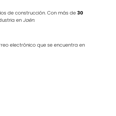
ios de construcción. Con más de
30
dustria en
Jaén
.
rreo electrónico que se encuentra en