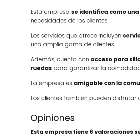
Esta empresa
se identifica como un
necesidades de los clientes.
Los servicios que ofrece incluyen
servi
una amplia gama de clientes.
Además, cuenta con
acceso para sill
ruedas
para garantizar la comodidad d
La empresa es
amigable con la comu
Los clientes también pueden disfrutar
Opiniones
Esta empresa tiene 6 valoraciones s