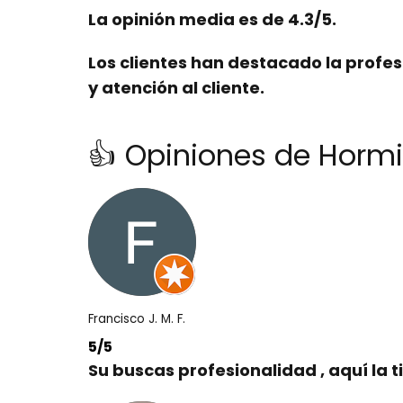
La
opinión media
es de
4.3/5
.
Los clientes han destacado la
profes
y
atención al cliente
.
👍 Opiniones de Hormi
Francisco J. M. F.
5/5
Su buscas profesionalidad , aquí la t