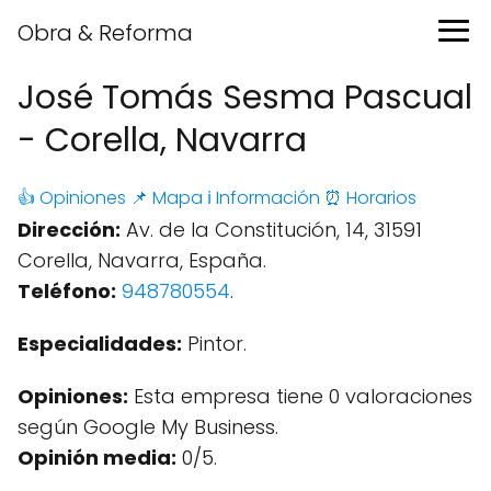
Obra & Reforma
José Tomás Sesma Pascual
- Corella, Navarra
👍 Opiniones
📌 Mapa
ℹ️ Información
⏰ Horarios
Dirección:
Av. de la Constitución, 14, 31591
Corella, Navarra, España.
Teléfono:
948780554
.
Especialidades:
Pintor.
Opiniones:
Esta empresa tiene 0 valoraciones
según Google My Business.
Opinión media:
0/5.