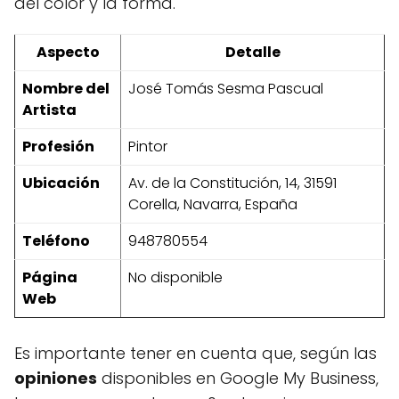
del color y la forma.
Aspecto
Detalle
Nombre del
José Tomás Sesma Pascual
Artista
Profesión
Pintor
Ubicación
Av. de la Constitución, 14, 31591
Corella, Navarra, España
Teléfono
948780554
Página
No disponible
Web
Es importante tener en cuenta que, según las
opiniones
disponibles en Google My Business,