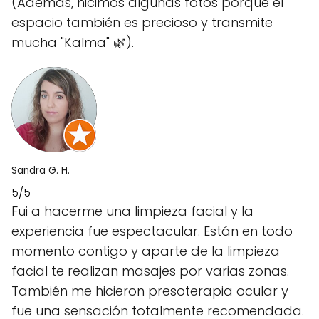
(Además, hicimos algunas fotos porque el
espacio también es precioso y transmite
mucha "Kalma" 🌿).
Sandra G. H.
5/5
Fui a hacerme una limpieza facial y la
experiencia fue espectacular. Están en todo
momento contigo y aparte de la limpieza
facial te realizan masajes por varias zonas.
También me hicieron presoterapia ocular y
fue una sensación totalmente recomendada.