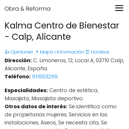
Obra & Reforma
Kalma Centro de Bienestar
- Calp, Alicante
👍 Opiniones
📌 Mapa
ℹ️ Información
⏰ Horarios
Dirección:
C. Limoneros, 12, Local A, 03710 Calp,
Alicante, España.
Teléfono:
611953269
.
Especialidades:
Centro de estética,
Masajista, Masajista deportivo.
Otros datos de interés:
Se identifica como
de propietarias mujeres, Servicios en las
instalaciones, Aseos, Se necesita cita, Se