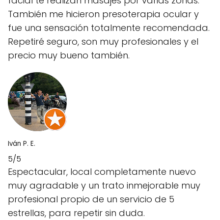
facial te realizan masajes por varias zonas.
También me hicieron presoterapia ocular y
fue una sensación totalmente recomendada.
Repetiré seguro, son muy profesionales y el
precio muy bueno también.
Iván P. E.
5/5
Espectacular, local completamente nuevo
muy agradable y un trato inmejorable muy
profesional propio de un servicio de 5
estrellas, para repetir sin duda.