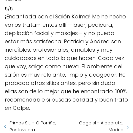
5/5
¡Encantada con el Salón Kalma! Me he hecho
varios tratamientos allí —láser, pedicura,
depilación facial y masajes— y no puedo
estar más satisfecha. Patricia y Andrea son
increíbles: profesionales, amables y muy
cuidadosas en todo lo que hacen. Cada vez
que voy, salgo como nueva. El ambiente del
salón es muy relajante, limpio y acogedor. He
probado otros sitios antes, pero sin duda
ellas son de lo mejor que he encontrado. 100%
recomendable si buscas calidad y buen trato
en Calpe.
Frimos S.L. - O Porriño,
Gage sl - Alpedrete,
Pontevedra
Madrid