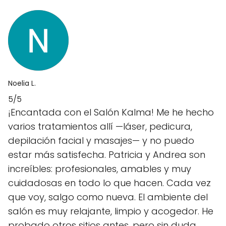
Noelia L.
5/5
¡Encantada con el Salón Kalma! Me he hecho
varios tratamientos allí —láser, pedicura,
depilación facial y masajes— y no puedo
estar más satisfecha. Patricia y Andrea son
increíbles: profesionales, amables y muy
cuidadosas en todo lo que hacen. Cada vez
que voy, salgo como nueva. El ambiente del
salón es muy relajante, limpio y acogedor. He
probado otros sitios antes, pero sin duda