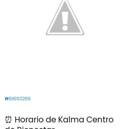
☎️611953269
⏰ Horario de Kalma Centro