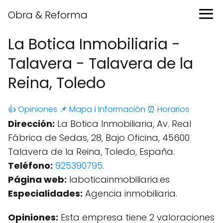
Obra & Reforma
La Botica Inmobiliaria -
Talavera - Talavera de la
Reina, Toledo
👍 Opiniones
📌 Mapa
ℹ️ Información
⏰ Horarios
Dirección:
La Botica Inmobiliaria, Av. Real
Fábrica de Sedas, 28, Bajo Oficina, 45600
Talavera de la Reina, Toledo, España.
Teléfono:
925390795
.
Página web:
laboticainmobiliaria.es
Especialidades:
Agencia inmobiliaria.
Opiniones:
Esta empresa tiene 2 valoraciones