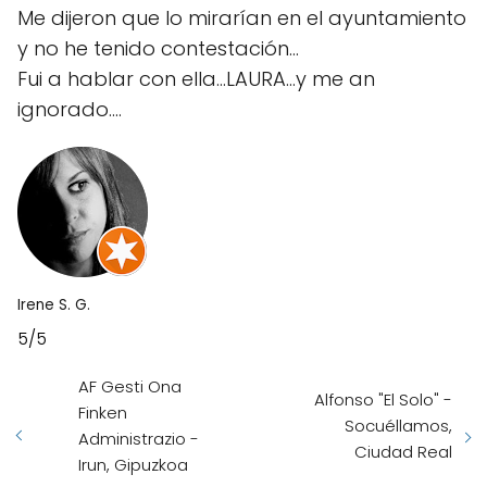
Me dijeron que lo mirarían en el ayuntamiento
y no he tenido contestación...
Fui a hablar con ella...LAURA...y me an
ignorado....
Irene S. G.
5/5
AF Gesti Ona
Alfonso "El Solo" -
Finken
Socuéllamos,
Administrazio -
Ciudad Real
Irun, Gipuzkoa