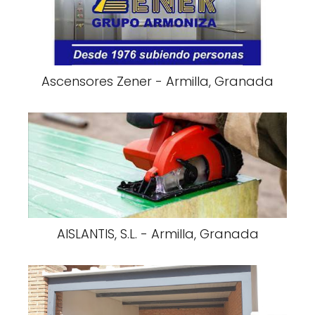
Ascensores Zener - Armilla, Granada
AISLANTIS, S.L. - Armilla, Granada