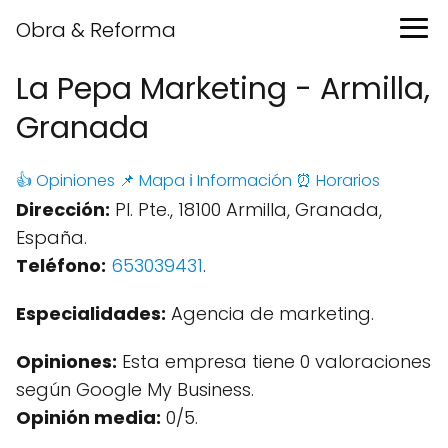
Obra & Reforma
La Pepa Marketing - Armilla,
Granada
👍 Opiniones
📌 Mapa
ℹ️ Información
⏰ Horarios
Dirección:
Pl. Pte., 18100 Armilla, Granada,
España.
Teléfono:
653039431
.
Especialidades:
Agencia de marketing.
Opiniones:
Esta empresa tiene 0 valoraciones
según Google My Business.
Opinión media:
0/5.