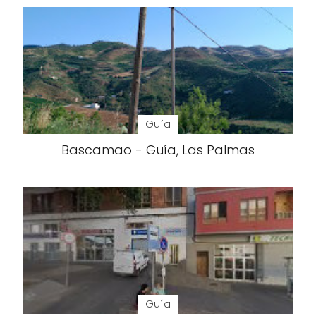
Guía
Bascamao - Guía, Las Palmas
Guía