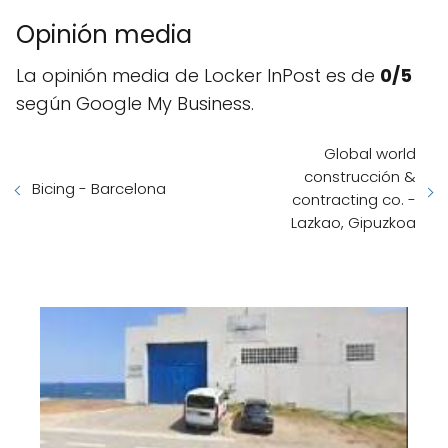
Opinión media
La opinión media de Locker InPost es de
0/5
según Google My Business.
Global world
construcción &
Bicing - Barcelona
contracting co. -
Lazkao, Gipuzkoa