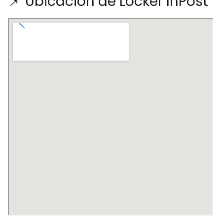
📌 Ubicación de Locker InPost