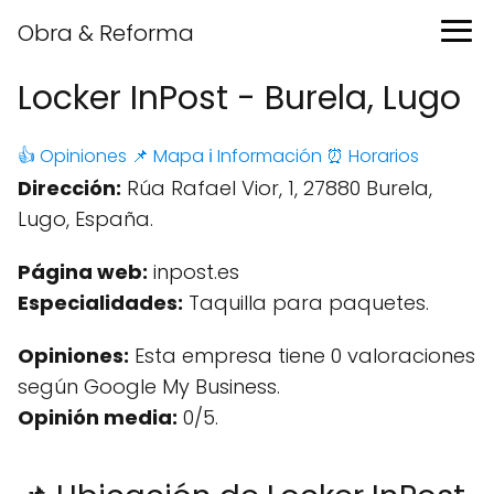
Obra & Reforma
Locker InPost - Burela, Lugo
👍 Opiniones
📌 Mapa
ℹ️ Información
⏰ Horarios
Dirección:
Rúa Rafael Vior, 1, 27880 Burela,
Lugo, España.
Página web:
inpost.es
Especialidades:
Taquilla para paquetes.
Opiniones:
Esta empresa tiene 0 valoraciones
según Google My Business.
Opinión media:
0/5.