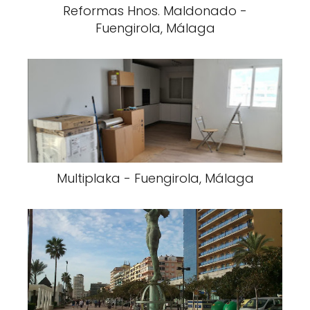
Reformas Hnos. Maldonado -
Fuengirola, Málaga
Multiplaka - Fuengirola, Málaga