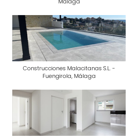
Málaga
Construcciones Malacitanas S.L. -
Fuengirola, Málaga