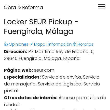
Obra & Reforma
Locker SEUR Pickup -
Fuengirola, Málaga
👍 Opiniones
📌 Mapa
ℹ️ Información
⏰ Horarios
Dirección:
P.º Marítimo Rey de España, 6,
29640 Fuengirola, Málaga, España.
Página web:
seur.com
Especialidades:
Servicio de envíos, Servicio
de mensajería, Servicio de logística, Servicio
postal.
Otros datos de interés:
Acceso para sillas de
ruedas.