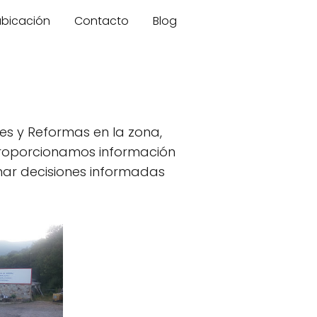
 ubicación
Contacto
Blog
iles y Reformas en la zona,
roporcionamos información
ar decisiones informadas