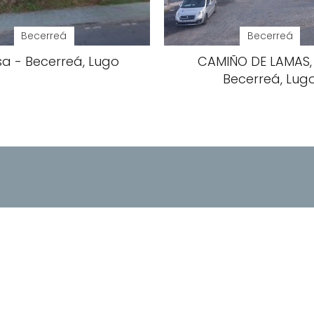
Becerreá
Becerreá
a - Becerreá, Lugo
CAMIÑO DE LAMAS, S
Becerreá, Lug