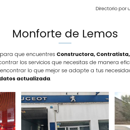
Directorio por
Monforte de Lemos
a para que encuentres
Constructora, Contratista,
ncontrar los servicios que necesitas de manera efi
encontrar lo que mejor se adapte a tus necesid
datos actualizada
.