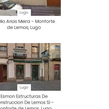
Lugo
lio Arias Meira - Monforte
de Lemos, Lugo
Lugo
Esmon Estructuras De
nstruccion De Lemos Sl -
onforte de Lemos, Lugo