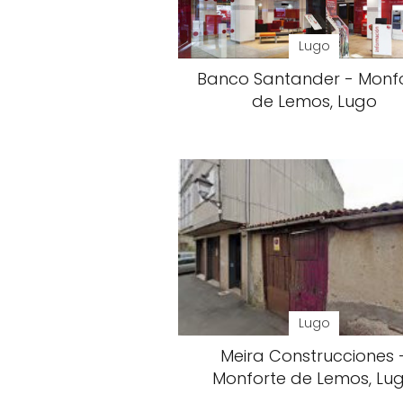
Lugo
Banco Santander - Monf
de Lemos, Lugo
Lugo
Meira Construcciones 
Monforte de Lemos, Lu