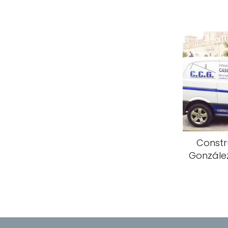
Constr
González