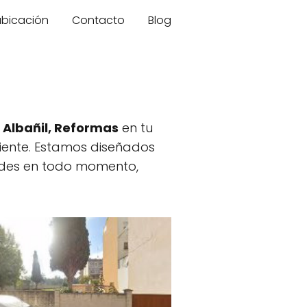
 ubicación
Contacto
Blog
 Albañil, Reformas
en tu
ciente. Estamos diseñados
ades en todo momento,