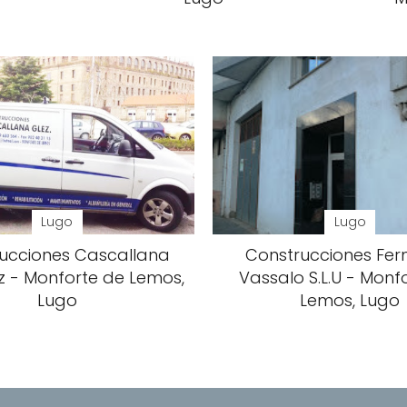
Lugo
Lugo
ucciones Cascallana
Construcciones Fe
 - Monforte de Lemos,
Vassalo S.L.U - Monf
Lugo
Lemos, Lugo