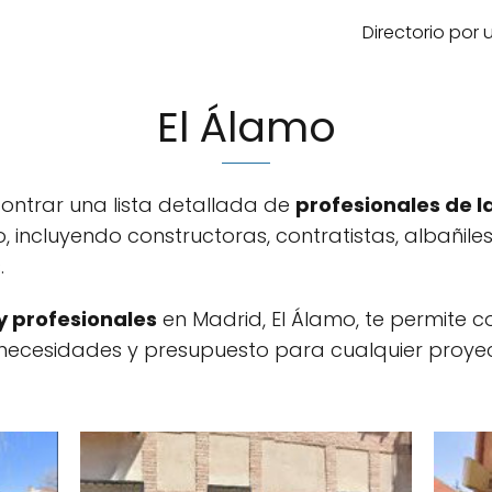
Directorio por
El Álamo
contrar una lista detallada de
profesionales de l
o, incluyendo constructoras, contratistas, albañil
.
 profesionales
en Madrid, El Álamo, te permite c
necesidades y presupuesto para cualquier proye