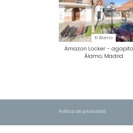
El Álamo
Amazon Locker - agapito 
Álamo, Madrid
Política de privacidad