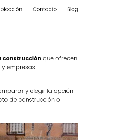
 ubicación
Contacto
Blog
a construcción
que ofrecen
es y empresas
omparar y elegir la opción
cto de construcción o