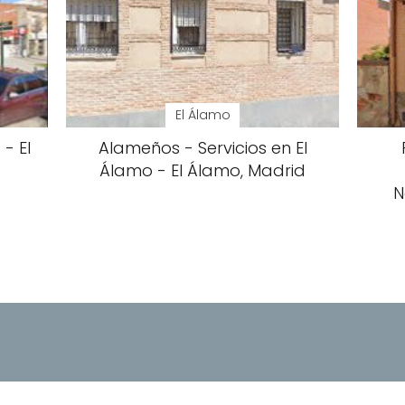
El Álamo
- El
Alameños - Servicios en El
Álamo - El Álamo, Madrid
N