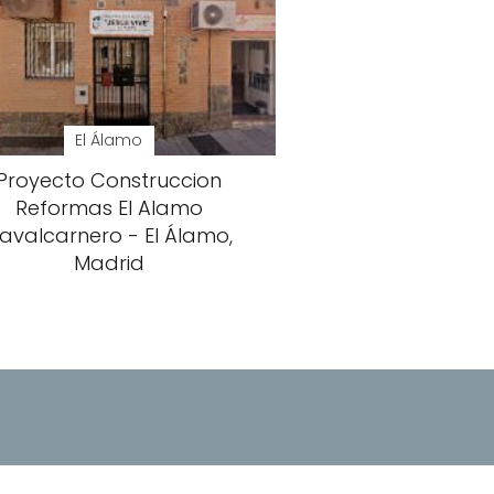
El Álamo
Proyecto Construccion
Reformas El Alamo
avalcarnero - El Álamo,
Madrid