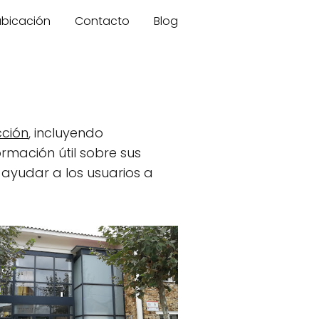
 ubicación
Contacto
Blog
cción
, incluyendo
ormación útil sobre sus
 ayudar a los usuarios a