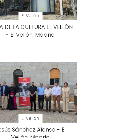
El Vellón
A DE LA CULTURA EL VELLÓN
- El Vellón, Madrid
El Vellón
esús Sánchez Alonso - El
Vellón, Madrid