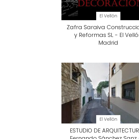
El Vellón
Zafra Saraiva Construcci
y Reformas SL - El Velló
Madrid
El Vellón
ESTUDIO DE ARQUITECTUR
Fernando Sánchez Sanz -