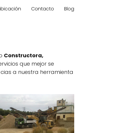
 ubicación
Contacto
Blog
mo
Constructora,
ervicios que mejor se
cias a nuestra herramienta