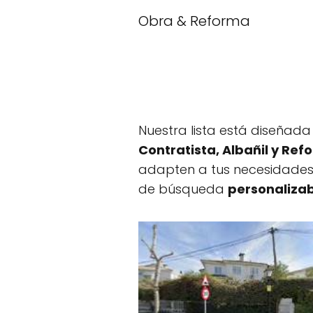
Obra & Reforma
Nuestra lista está diseñad
Contratista, Albañil y Re
adapten a tus necesidades 
de búsqueda
personaliza