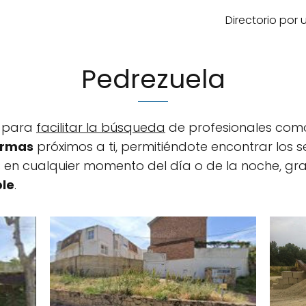
Directorio por
Pedrezuela
a para
facilitar la búsqueda
de profesionales co
formas
próximos a ti, permitiéndote encontrar los s
en cualquier momento del día o de la noche, gra
ble
.