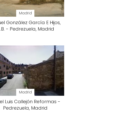
Madrid
el González García E Hijos,
.B. - Pedrezuela, Madrid
Madrid
l Luis Callejón Reformas -
Pedrezuela, Madrid