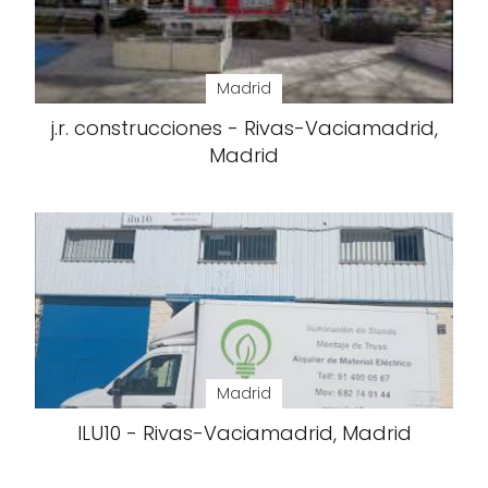
Madrid
j.r. construcciones - Rivas-Vaciamadrid,
Madrid
Madrid
ILU10 - Rivas-Vaciamadrid, Madrid