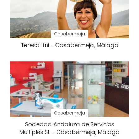
Casabermeja
Teresa Ifni - Casabermeja, Málaga
Casabermeja
Sociedad Andaluza de Servicios
Multiples SL - Casabermeja, Málaga