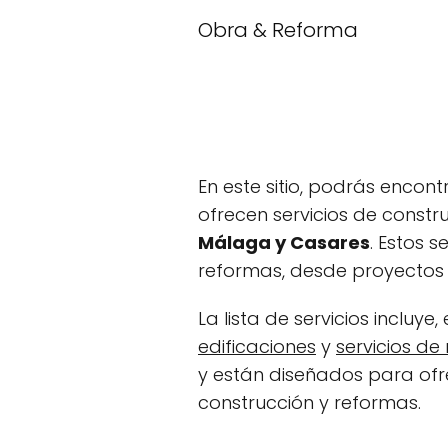
Obra & Reforma
En este sitio, podrás encon
ofrecen servicios de constru
Málaga y Casares
. Estos 
reformas, desde proyectos
La lista de servicios incluye,
edificaciones
y
servicios d
y están diseñados para ofre
construcción y reformas.