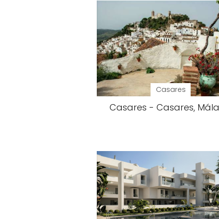
Casares
Casares - Casares, Mál