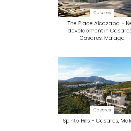
Casares
The Place Alcazaba - 
development in Casares
Casares, Málaga
Casares
Spinto Hills - Casares, Má