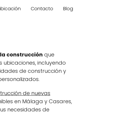
 ubicación
Contacto
Blog
 la construcción
que
es ubicaciones, incluyendo
sidades de construcción y
ersonalizados.
trucción de nuevas
onibles en Málaga y Casares,
 tus necesidades de