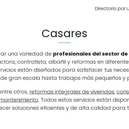
Directorio por
Casares
trar una variedad de
profesionales del sector de
ctora, contratista, albañil y reformas en diferent
servicios están diseñados para satisfacer tus nece
 de gran escala hasta trabajos más pequeños y p
 entre otros,
reformas integrales de viviendas
,
cons
e mantenimiento
. Todos estos servicios están disp
cer soluciones eficientes y de alta calidad para