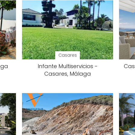
Casares
aga
Infante Multiservicios -
Cas
Casares, Málaga