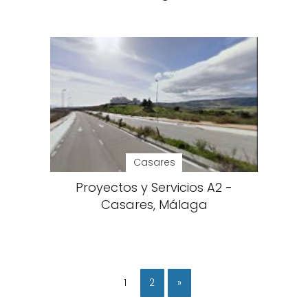
Casares
Proyectos y Servicios A2 -
Casares, Málaga
1
2
»